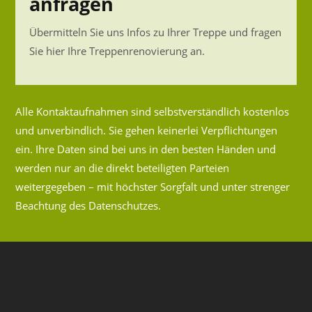
anfragen
Übermitteln Sie uns Infos zu Ihrer Treppe und fragen
Sie hier Ihre Treppenrenovierung an.
Alle Kontaktaufnahmen sind selbstverständlich kostenlos
und unverbindlich. Sie gehen keinerlei Verpflichtungen
ein. Ihre Daten sind bei uns in den besten Händen und
werden nur an die direkt beteiligten Parteien
weitergegeben – mit höchster Sorgfalt und unter strenger
Beachtung des Datenschutzes.