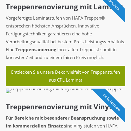
die Bewährte
Treppenrenovierung mit Laminat
Vorgefertigte Laminatstufen von HAFA Treppen®
entsprechen höchsten Ansprüchen. Innovative
Fertigungstechniken garantieren eine hohe
Verarbeitungsqualität bei bestem Preis-Leistungsverhältnis.
Eine
Treppensanierung
Ihrer alten Treppe ist somit in
kürzester Zeit und zu einem fairen Preis möglich.
Entdecken Sie unsere Dekorvielfalt von Treppenstufen
aus CPL Laminat
die Belastbare
Treppenrenovierung mit Vinyl
Für Bereiche mit besonderer Beanspruchung sowie
im kommerziellen Einsatz
sind Vinylstufen von HAFA