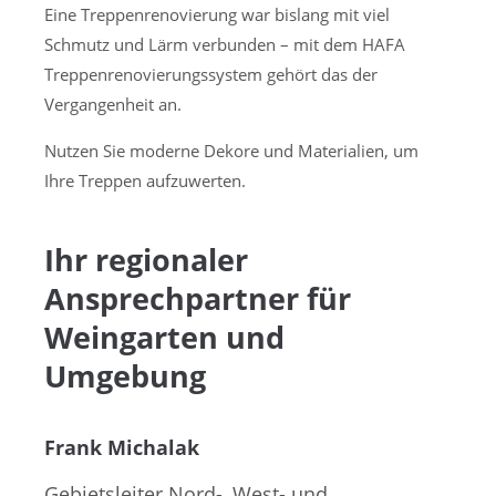
Eine Treppenrenovierung war bislang mit viel
Treppenrenovierung /
Schmutz und Lärm verbunden – mit dem HAFA
Treppensanierung
Treppenrenovierungssystem gehört das der
Vergangenheit an.
Nutzen Sie moderne Dekore und Materialien, um
Ihre Treppen aufzuwerten.
Ihr regionaler
Ansprechpartner für
Weingarten und
Umgebung
Frank Michalak
Gebietsleiter Nord-, West- und