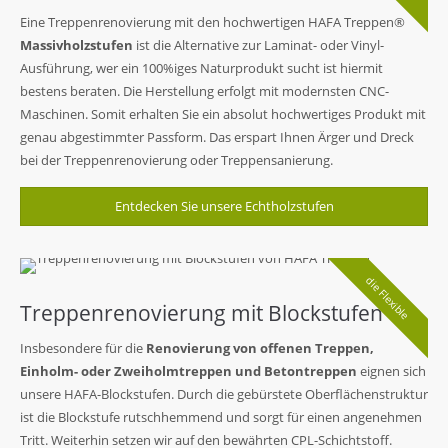
Eine Treppenrenovierung mit den hochwertigen HAFA Treppen®
Massivholzstufen
ist die Alternative zur Laminat- oder Vinyl-
Ausführung, wer ein 100%iges Naturprodukt sucht ist hiermit
bestens beraten. Die Herstellung erfolgt mit modernsten CNC-
Maschinen. Somit erhalten Sie ein absolut hochwertiges Produkt mit
genau abgestimmter Passform. Das erspart Ihnen Ärger und Dreck
bei der Treppenrenovierung oder Treppensanierung.
Entdecken Sie unsere Echtholzstufen
die Flexible
Treppenrenovierung mit Blockstufen
Insbesondere für die
Renovierung von offenen Treppen,
Einholm- oder Zweiholmtreppen und Betontreppen
eignen sich
unsere HAFA-Blockstufen. Durch die gebürstete Oberflächenstruktur
ist die Blockstufe rutschhemmend und sorgt für einen angenehmen
Tritt. Weiterhin setzen wir auf den bewährten CPL-Schichtstoff.