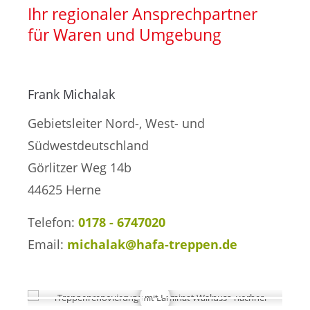
Treppensanierung
Ihr regionaler Ansprechpartner
für Waren und Umgebung
Frank Michalak
Gebietsleiter Nord-, West- und
Südwestdeutschland
Görlitzer Weg 14b
44625 Herne
Telefon:
0178 - 6747020
Email:
michalak@hafa-treppen.de