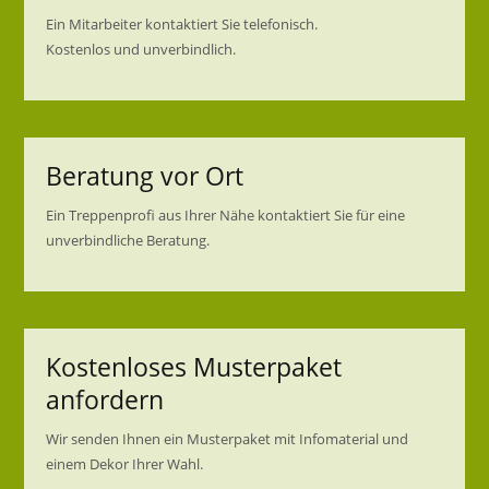
Ein Mitarbeiter kontaktiert Sie telefonisch.
Kostenlos und unverbindlich.
Beratung vor Ort
Ein Treppenprofi aus Ihrer Nähe kontaktiert Sie für eine
unverbindliche Beratung.
Kostenloses Musterpaket
anfordern
Wir senden Ihnen ein Musterpaket mit Infomaterial und
einem Dekor Ihrer Wahl.