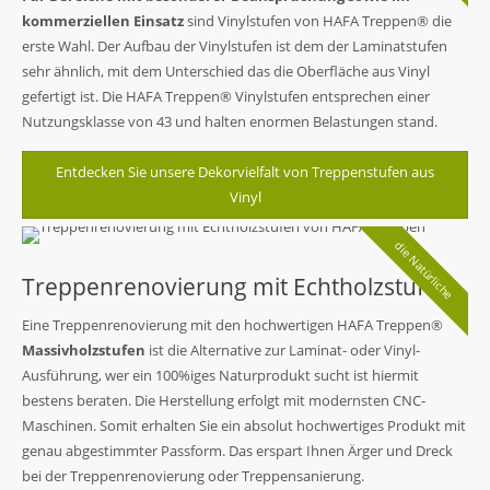
kommerziellen Einsatz
sind Vinylstufen von HAFA Treppen® die
erste Wahl. Der Aufbau der Vinylstufen ist dem der Laminatstufen
sehr ähnlich, mit dem Unterschied das die Oberfläche aus Vinyl
gefertigt ist. Die HAFA Treppen® Vinylstufen entsprechen einer
Nutzungsklasse von 43 und halten enormen Belastungen stand.
Entdecken Sie unsere Dekorvielfalt von Treppenstufen aus
Vinyl
die Natürliche
Treppenrenovierung mit Echtholzstufen
Eine Treppenrenovierung mit den hochwertigen HAFA Treppen®
Massivholzstufen
ist die Alternative zur Laminat- oder Vinyl-
Ausführung, wer ein 100%iges Naturprodukt sucht ist hiermit
bestens beraten. Die Herstellung erfolgt mit modernsten CNC-
Maschinen. Somit erhalten Sie ein absolut hochwertiges Produkt mit
genau abgestimmter Passform. Das erspart Ihnen Ärger und Dreck
bei der Treppenrenovierung oder Treppensanierung.