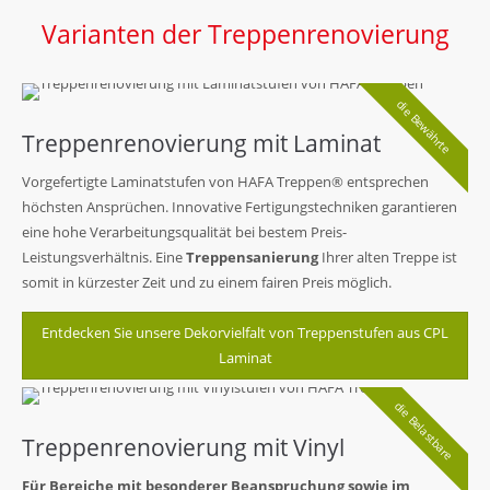
Varianten der Treppenrenovierung
die Bewährte
Treppenrenovierung mit Laminat
Vorgefertigte Laminatstufen von HAFA Treppen® entsprechen
höchsten Ansprüchen. Innovative Fertigungstechniken garantieren
eine hohe Verarbeitungsqualität bei bestem Preis-
Leistungsverhältnis. Eine
Treppensanierung
Ihrer alten Treppe ist
somit in kürzester Zeit und zu einem fairen Preis möglich.
Entdecken Sie unsere Dekorvielfalt von Treppenstufen aus CPL
Laminat
die Belastbare
Treppenrenovierung mit Vinyl
Für Bereiche mit besonderer Beanspruchung sowie im