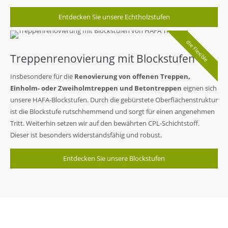
Entdecken Sie unsere Echtholzstufen
die Flexible
Treppenrenovierung mit Blockstufen
Insbesondere für die
Renovierung von offenen Treppen,
Einholm- oder Zweiholmtreppen und Betontreppen
eignen sich
unsere HAFA-Blockstufen. Durch die gebürstete Oberflächenstruktur
ist die Blockstufe rutschhemmend und sorgt für einen angenehmen
Tritt. Weiterhin setzen wir auf den bewährten CPL-Schichtstoff.
Dieser ist besonders widerstandsfähig und robust.
Entdecken Sie unsere Blockstufen