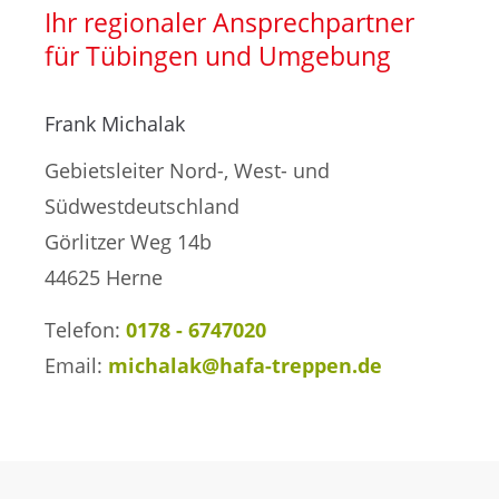
Treppensanierung
Ihr regionaler Ansprechpartner
für Tübingen und Umgebung
Frank Michalak
Gebietsleiter Nord-, West- und
Südwestdeutschland
Görlitzer Weg 14b
44625 Herne
Telefon:
0178 - 6747020
Email:
michalak@hafa-treppen.de