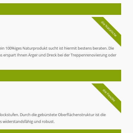
die Natürliche
 ein 100%iges Naturprodukt sucht ist hiermit bestens beraten. Die
s erspart Ihnen Ärger und Dreck bei der Treppenrenovierung oder
die Flexible
ockstufen. Durch die gebürstete Oberflächenstruktur ist die
s widerstandsfähig und robust.