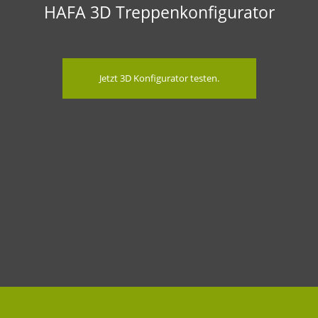
HAFA 3D Treppenkonfigurator
Jetzt 3D Konfigurator testen.