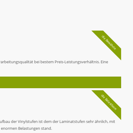
die Bewährte
beitungsqualität bei bestem Preis-Leistungsverhältnis. Eine
die Belastbare
fbau der Vinylstufen ist dem der Laminatstufen sehr ähnlich, mit
en enormen Belastungen stand.