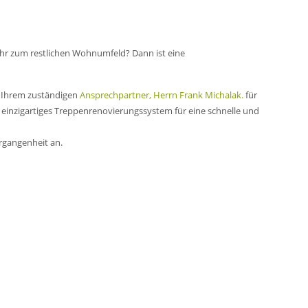
ehr zum restlichen Wohnumfeld? Dann ist eine
d Ihrem zuständigen
Ansprechpartner, Herrn Frank Michalak.
für
inzigartiges Treppenrenovierungssystem für eine schnelle und
rgangenheit an.