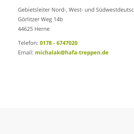
Gebietsleiter Nord-, West- und Südwestdeuts
Görlitzer Weg 14b
44625 Herne
Telefon:
0178 - 6747020
Email:
michalak@hafa-treppen.de