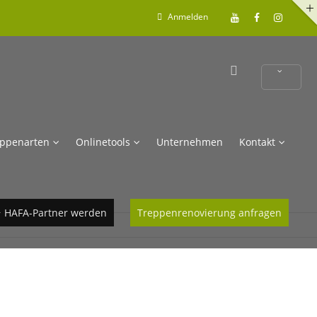
Anmelden
eppenarten
Onlinetools
Unternehmen
Kontakt
 HAFA-Partner werden
Treppenrenovierung anfragen