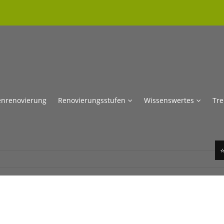
enrenovierung
Renovierungsstufen
Wissenswertes
Tr
⭐