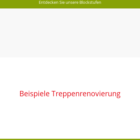
Entdecken Sie unsere Blockstufen
Beispiele Treppenrenovierung