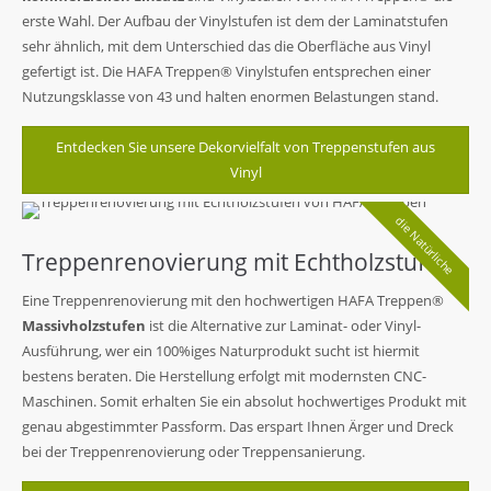
erste Wahl. Der Aufbau der Vinylstufen ist dem der Laminatstufen
sehr ähnlich, mit dem Unterschied das die Oberfläche aus Vinyl
gefertigt ist. Die HAFA Treppen® Vinylstufen entsprechen einer
Nutzungsklasse von 43 und halten enormen Belastungen stand.
Entdecken Sie unsere Dekorvielfalt von Treppenstufen aus
Vinyl
die Natürliche
Treppenrenovierung mit Echtholzstufen
Eine Treppenrenovierung mit den hochwertigen HAFA Treppen®
Massivholzstufen
ist die Alternative zur Laminat- oder Vinyl-
Ausführung, wer ein 100%iges Naturprodukt sucht ist hiermit
bestens beraten. Die Herstellung erfolgt mit modernsten CNC-
Maschinen. Somit erhalten Sie ein absolut hochwertiges Produkt mit
genau abgestimmter Passform. Das erspart Ihnen Ärger und Dreck
bei der Treppenrenovierung oder Treppensanierung.