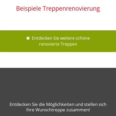
Beispiele Treppenrenovierung
Entdecken Sie weitere schöne
renovierte Treppen
Entdecken Sie die Möglichkeiten und stellen sich
Ihre Wunschtreppe zusammen!