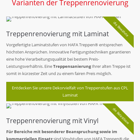
Varianten der Treppenrenovierung
die Bewährte
Treppenrenovierung mit Laminat
Vorgefertigte Laminatstufen von HAFA Treppen® entsprechen
höchsten Ansprüchen. Innovative Fertigungstechniken garantieren
eine hohe Verarbeitungsqualität bei bestem Preis-
Leistungsverhältnis. Eine
Treppensanierung
Ihrer alten Treppe ist
somit in kürzester Zeit und zu einem fairen Preis möglich.
Entdecken Sie unsere Dekorvielfalt von Treppenstufen aus CPL
Laminat
die Belastbare
Treppenrenovierung mit Vinyl
Für Bereiche mit besonderer Beanspruchung sowie im
kommerziellen Einsatz
sind Vinylstufen von HAFA Treppen® die