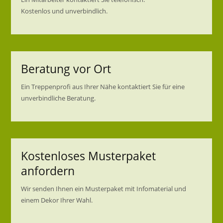
Kostenlos und unverbindlich.
Beratung vor Ort
Ein Treppenprofi aus Ihrer Nähe kontaktiert Sie für eine
unverbindliche Beratung.
Kostenloses Musterpaket
anfordern
Wir senden Ihnen ein Musterpaket mit Infomaterial und
einem Dekor Ihrer Wahl.