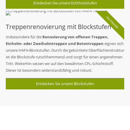
Entdecken Sie unsere Echtholzstufen
die Flexible
Treppenrenovierung mit Blockstufen
Insbesondere für die
Renovierung von offenen Treppen,
Einholm- oder Zweiholmtreppen und Betontreppen
eignen sich
unsere HAFA-Blockstufen. Durch die gebürstete Oberflächenstruktur
ist die Blockstufe rutschhemmend und sorgt für einen angenehmen
Tritt. Weiterhin setzen wir auf den bewährten CPL-Schichtstoff.
Dieser ist besonders widerstandsfähig und robust.
Entdecken Sie unsere Blockstufen