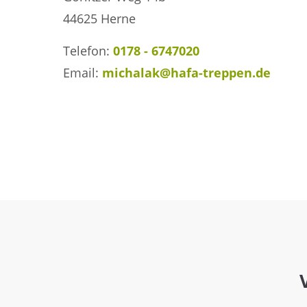
44625 Herne
Telefon:
0178 - 6747020
Email:
michalak@hafa-treppen.de