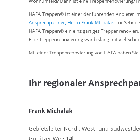
Wohnumfeld? Dann ist eine Treppenrenovierung/T
Treppenrenovierung / Trepp
HAFA Treppen® ist einer der führenden Anbieter 
Ansprechpartner, Herrn Frank Michalak.
für Sehnde
HAFA Treppen® ein einzigartiges Treppenrenovieru
Eine Treppenrenovierung war bislang mit viel Sch
Mit einer Treppenrenovierung von HAFA haben Sie 1
Ihr regionaler Ansprechp
Frank Michalak
Gebietsleiter Nord-, West- und Südwestde
Görlitzer Weg 14b