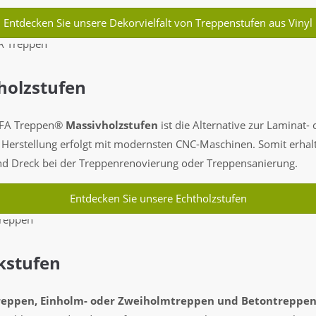
Entdecken Sie unsere Dekorvielfalt von Treppenstufen aus Vinyl
holzstufen
HAFA Treppen®
Massivholzstufen
ist die Alternative zur Laminat-
e Herstellung erfolgt mit modernsten CNC-Maschinen. Somit erhal
nd Dreck bei der Treppenrenovierung oder Treppensanierung.
Entdecken Sie unsere Echtholzstufen
kstufen
reppen, Einholm- oder Zweiholmtreppen und Betontreppe