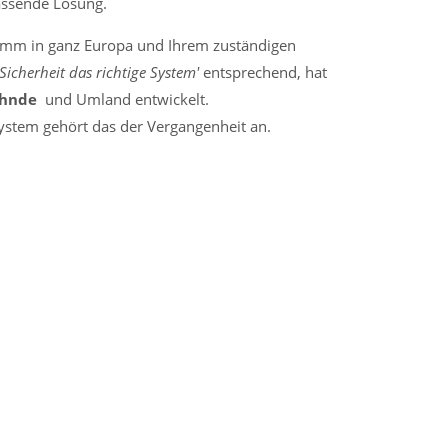
assende Lösung.
amm in ganz Europa und Ihrem zuständigen
 Sicherheit das richtige System'
entsprechend, hat
ehnde
und Umland entwickelt.
stem gehört das der Vergangenheit an.