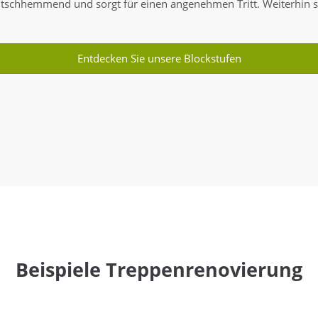
rutschhemmend und sorgt für einen angenehmen Tritt. Weiterhin s
Entdecken Sie unsere Blockstufen
Beispiele Treppenrenovierung