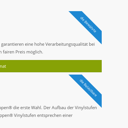
die Bewährte
arantieren eine hohe Verarbeitungsqualität bei
m fairen Preis möglich.
nat
die Belastbare
pen® die erste Wahl. Der Aufbau der Vinylstufen
reppen® Vinylstufen entsprechen einer