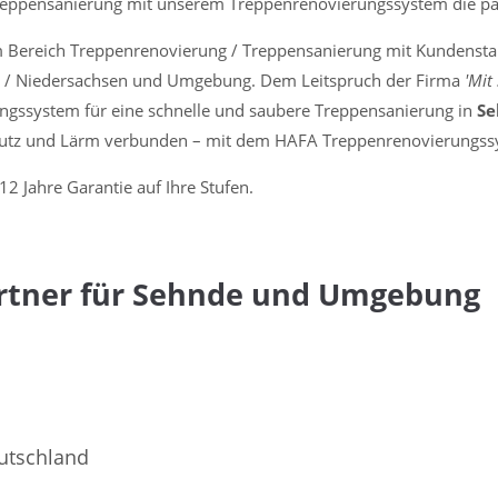
reppensanierung mit unserem Treppenrenovierungssystem die p
ensanierung
im Bereich Treppenrenovierung / Treppensanierung mit Kundenst
 / Niedersachsen und Umgebung. Dem Leitspruch der Firma
'Mit
ngssystem für eine schnelle und saubere Treppensanierung in
S
mutz und Lärm verbunden – mit dem HAFA Treppenrenovierungssy
2 Jahre Garantie auf Ihre Stufen.
artner für Sehnde und Umgebung
utschland