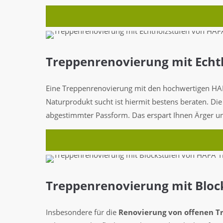
Treppenrenovierung mit Echt
Eine Treppenrenovierung mit den hochwertigen 
Naturprodukt sucht ist hiermit bestens beraten. Di
abgestimmter Passform. Das erspart Ihnen Ärger u
Treppenrenovierung mit Bloc
Insbesondere für die
Renovierung von offenen T