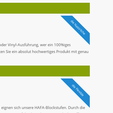
die Natürliche
 oder Vinyl-Ausführung, wer ein 100%iges
ten Sie ein absolut hochwertiges Produkt mit genau
die Flexible
n
eignen sich unsere HAFA-Blockstufen. Durch die