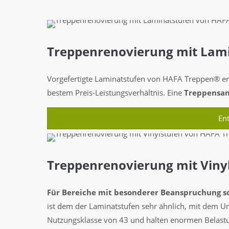
Treppenrenovierung mit Lam
Vorgefertigte Laminatstufen von HAFA Treppen® ent
bestem Preis-Leistungsverhältnis. Eine
Treppensan
En
Treppenrenovierung mit Viny
Für Bereiche mit besonderer Beanspruchung s
ist dem der Laminatstufen sehr ähnlich, mit dem Un
Nutzungsklasse von 43 und halten enormen Belast