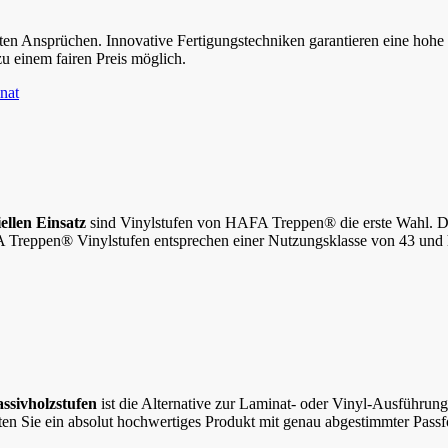
 Ansprüchen. Innovative Fertigungstechniken garantieren eine hohe Ve
 zu einem fairen Preis möglich.
nat
llen Einsatz
sind Vinylstufen von HAFA Treppen® die erste Wahl. Der
FA Treppen® Vinylstufen entsprechen einer Nutzungsklasse von 43 und
ssivholzstufen
ist die Alternative zur Laminat- oder Vinyl-Ausführung
en Sie ein absolut hochwertiges Produkt mit genau abgestimmter Pass