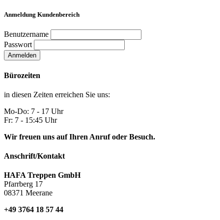
Anmeldung Kundenbereich
Benutzername
Passwort
Anmelden
Bürozeiten
in diesen Zeiten erreichen Sie uns:
Mo-Do: 7 - 17 Uhr
Fr: 7 - 15:45 Uhr
Wir freuen uns auf Ihren Anruf oder Besuch.
Anschrift/Kontakt
HAFA Treppen GmbH
Pfarrberg 17
08371 Meerane
+49 3764 18 57 44