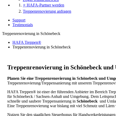
⭐ HAFA-Partner werden
Treppenrenovierung anfragen
Support
Testimonials
Treppenrenovierung in Schönebeck
HAFA Treppen®
Treppenrenovierung in Schönebeck
Treppenrenovierung in Schönebeck un
Planen Sie eine Treppenrenovierung in Schönebeck und Um
Treppenrenovierung/Treppensanierung mit unserem Treppenrenovi
HAFA Treppen® ist einer der führenden Anbieter im Bereich Tre
für Schönebeck / Sachsen-Anhalt und Umgebung. Dem Leitspruc
schnelle und saubere Treppensanierung in
Schönebeck
und Umlan
Eine Treppenrenovierung war bislang mit viel Schmutz und Lärm
Nutzen Sie den staatlichen Steuerbonus für Handwerkerleistung