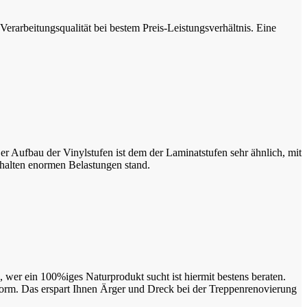
rarbeitungsqualität bei bestem Preis-Leistungsverhältnis. Eine
 Aufbau der Vinylstufen ist dem der Laminatstufen sehr ähnlich, mit
 halten enormen Belastungen stand.
, wer ein 100%iges Naturprodukt sucht ist hiermit bestens beraten.
form. Das erspart Ihnen Ärger und Dreck bei der Treppenrenovierung