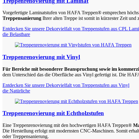
Treppenrenovierung mit Laminat
Vorgefertigte Laminatstufen von HAFA Treppen® entsprechen höchsten
Treppensanierung
Ihrer alten Treppe ist somit in kürzester Zeit und
Entdecken Sie unsere Dekorvielfalt von Treppenstufen aus CPL Lami
die Belastbare
Treppenrenovierung mit Vinyl
Für Bereiche mit besonderer Beanspruchung sowie im kommerzie
dem Unterschied das die Oberfläche aus Vinyl gefertigt ist. Die HA
Entdecken Sie unsere Dekorvielfalt von Treppenstufen aus Vinyl
die Natürliche
Treppenrenovierung mit Echtholzstufen
Eine Treppenrenovierung mit den hochwertigen HAFA Treppen®
Ma
Die Herstellung erfolgt mit modernsten CNC-Maschinen. Somit erhalt
oder Treppensanierung.