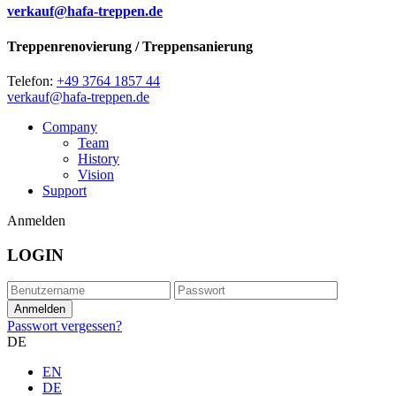
verkauf@hafa-treppen.de
Treppenrenovierung / Treppensanierung
Telefon:
+49 3764 1857 44
verkauf@hafa-treppen.de
Company
Team
History
Vision
Support
Anmelden
LOGIN
Passwort vergessen?
DE
EN
DE