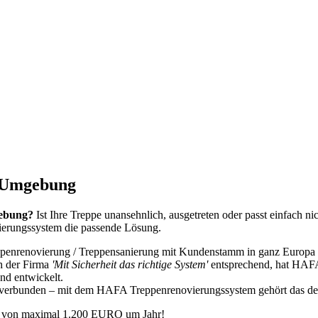
d Umgebung
gebung?
Ist Ihre Treppe unansehnlich, ausgetreten oder passt einfach 
erungssystem die passende Lösung.
ppenrenovierung / Treppensanierung mit Kundenstamm in ganz Europa
h der Firma
'Mit Sicherheit das richtige System'
entsprechend, hat HAFA
d entwickelt.
 verbunden – mit dem HAFA Treppenrenovierungssystem gehört das der
en von maximal 1.200 EURO um Jahr!