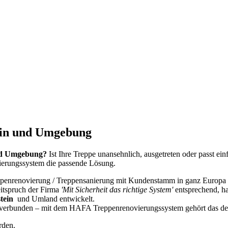
ein und Umgebung
und Umgebung?
Ist Ihre Treppe unansehnlich, ausgetreten oder passt e
erungssystem die passende Lösung.
ppenrenovierung / Treppensanierung mit Kundenstamm in ganz Europa
itspruch der Firma
'Mit Sicherheit das richtige System'
entsprechend, h
stein
und Umland entwickelt.
 verbunden – mit dem HAFA Treppenrenovierungssystem gehört das der
rden.