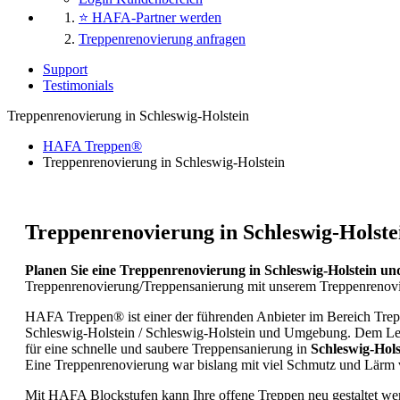
⭐ HAFA-Partner werden
Treppenrenovierung anfragen
Support
Testimonials
Treppenrenovierung in Schleswig-Holstein
HAFA Treppen®
Treppenrenovierung in Schleswig-Holstein
Treppenrenovierung in Schleswig-Holst
Planen Sie eine Treppenrenovierung in Schleswig-Holstein 
Treppenrenovierung/Treppensanierung mit unserem Treppenrenovi
HAFA Treppen® ist einer der führenden Anbieter im Bereich Tre
Schleswig-Holstein / Schleswig-Holstein und Umgebung. Dem Le
für eine schnelle und saubere Treppensanierung in
Schleswig-Hol
Eine Treppenrenovierung war bislang mit viel Schmutz und Lärm
Mit HAFA Blockstufen kann Ihre offene Treppen neu gestaltet we