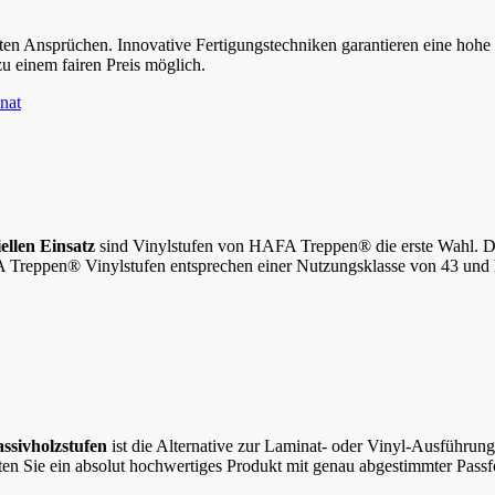
 Ansprüchen. Innovative Fertigungstechniken garantieren eine hohe Ve
 zu einem fairen Preis möglich.
nat
llen Einsatz
sind Vinylstufen von HAFA Treppen® die erste Wahl. Der
FA Treppen® Vinylstufen entsprechen einer Nutzungsklasse von 43 und
ssivholzstufen
ist die Alternative zur Laminat- oder Vinyl-Ausführung
en Sie ein absolut hochwertiges Produkt mit genau abgestimmter Pass