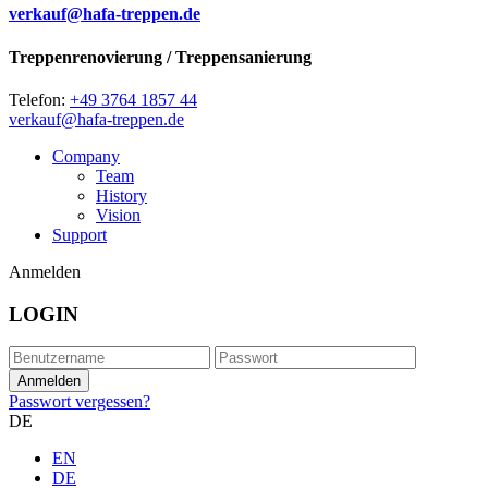
verkauf@hafa-treppen.de
Treppenrenovierung / Treppensanierung
Telefon:
+49 3764 1857 44
verkauf@hafa-treppen.de
Company
Team
History
Vision
Support
Anmelden
LOGIN
Passwort vergessen?
DE
EN
DE