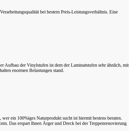
rarbeitungsqualität bei bestem Preis-Leistungsverhältnis. Eine
 Aufbau der Vinylstufen ist dem der Laminatstufen sehr ähnlich, mit
 halten enormen Belastungen stand.
, wer ein 100%iges Naturprodukt sucht ist hiermit bestens beraten.
form. Das erspart Ihnen Ärger und Dreck bei der Treppenrenovierung