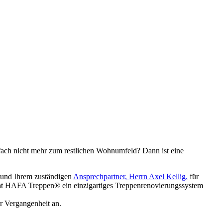
infach nicht mehr zum restlichen Wohnumfeld? Dann ist eine
 und Ihrem zuständigen
Ansprechpartner, Herrn Axel Kellig.
für
at HAFA Treppen® ein einzigartiges Treppenrenovierungssystem
 Vergangenheit an.