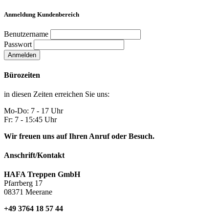
Anmeldung Kundenbereich
Benutzername
Passwort
Anmelden
Bürozeiten
in diesen Zeiten erreichen Sie uns:
Mo-Do: 7 - 17 Uhr
Fr: 7 - 15:45 Uhr
Wir freuen uns auf Ihren Anruf oder Besuch.
Anschrift/Kontakt
HAFA Treppen GmbH
Pfarrberg 17
08371 Meerane
+49 3764 18 57 44