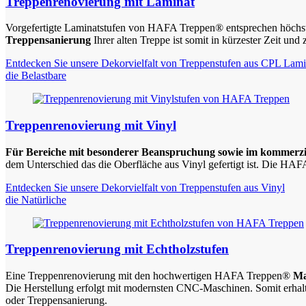
Treppenrenovierung mit Laminat
Vorgefertigte Laminatstufen von HAFA Treppen® entsprechen höchsten
Treppensanierung
Ihrer alten Treppe ist somit in kürzester Zeit und
Entdecken Sie unsere Dekorvielfalt von Treppenstufen aus CPL Lami
die Belastbare
Treppenrenovierung mit Vinyl
Für Bereiche mit besonderer Beanspruchung sowie im kommerzie
dem Unterschied das die Oberfläche aus Vinyl gefertigt ist. Die HA
Entdecken Sie unsere Dekorvielfalt von Treppenstufen aus Vinyl
die Natürliche
Treppenrenovierung mit Echtholzstufen
Eine Treppenrenovierung mit den hochwertigen HAFA Treppen®
Ma
Die Herstellung erfolgt mit modernsten CNC-Maschinen. Somit erhalt
oder Treppensanierung.