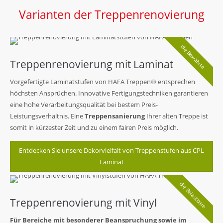
Varianten der Treppenrenovierung
die Bewährte
Treppenrenovierung mit Laminat
Vorgefertigte Laminatstufen von HAFA Treppen® entsprechen
höchsten Ansprüchen. Innovative Fertigungstechniken garantieren
eine hohe Verarbeitungsqualität bei bestem Preis-
Leistungsverhältnis. Eine
Treppensanierung
Ihrer alten Treppe ist
somit in kürzester Zeit und zu einem fairen Preis möglich.
Entdecken Sie unsere Dekorvielfalt von Treppenstufen aus CPL
Laminat
die Belastbare
Treppenrenovierung mit Vinyl
Für Bereiche mit besonderer Beanspruchung sowie im