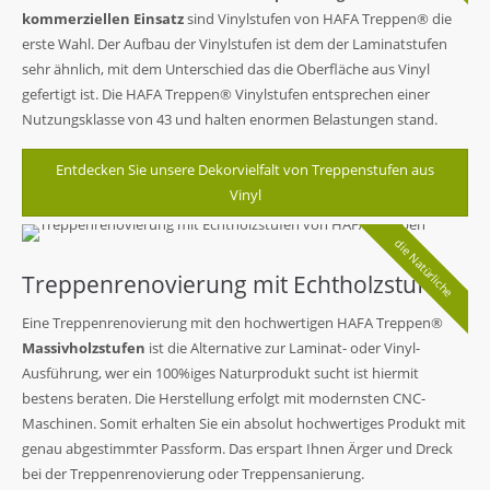
kommerziellen Einsatz
sind Vinylstufen von HAFA Treppen® die
erste Wahl. Der Aufbau der Vinylstufen ist dem der Laminatstufen
sehr ähnlich, mit dem Unterschied das die Oberfläche aus Vinyl
gefertigt ist. Die HAFA Treppen® Vinylstufen entsprechen einer
Nutzungsklasse von 43 und halten enormen Belastungen stand.
Entdecken Sie unsere Dekorvielfalt von Treppenstufen aus
Vinyl
die Natürliche
Treppenrenovierung mit Echtholzstufen
Eine Treppenrenovierung mit den hochwertigen HAFA Treppen®
Massivholzstufen
ist die Alternative zur Laminat- oder Vinyl-
Ausführung, wer ein 100%iges Naturprodukt sucht ist hiermit
bestens beraten. Die Herstellung erfolgt mit modernsten CNC-
Maschinen. Somit erhalten Sie ein absolut hochwertiges Produkt mit
genau abgestimmter Passform. Das erspart Ihnen Ärger und Dreck
bei der Treppenrenovierung oder Treppensanierung.