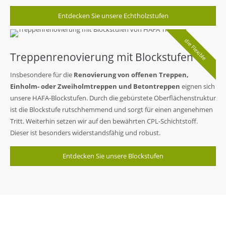
Entdecken Sie unsere Echtholzstufen
die Flexible
Treppenrenovierung mit Blockstufen
Insbesondere für die
Renovierung von offenen Treppen,
Einholm- oder Zweiholmtreppen und Betontreppen
eignen sich
unsere HAFA-Blockstufen. Durch die gebürstete Oberflächenstruktur
ist die Blockstufe rutschhemmend und sorgt für einen angenehmen
Tritt. Weiterhin setzen wir auf den bewährten CPL-Schichtstoff.
Dieser ist besonders widerstandsfähig und robust.
Entdecken Sie unsere Blockstufen