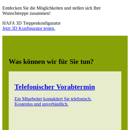
Entdecken Sie die Möglichkeiten und stellen sich Ihre
Wunschtreppe zusammen!
HAFA 3D Treppenkonfigurator
Jetzt 3D Konfigurator testen.
Was können wir für Sie tun?
Telefonischer Vorabtermin
Ein Mitarbeiter kontaktiert Sie telefonisch.
Kostenlos und unverbindlich.