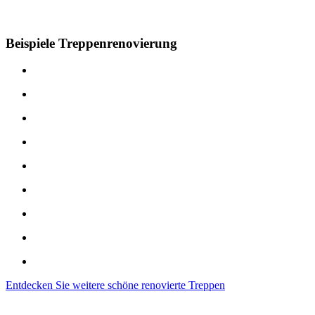
Beispiele Treppenrenovierung
Entdecken Sie weitere schöne renovierte Treppen