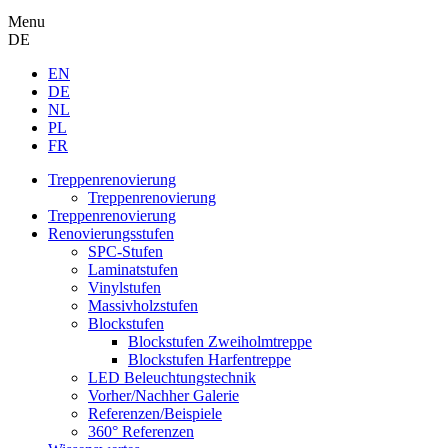
Menu
DE
EN
DE
NL
PL
FR
Treppenrenovierung
Treppenrenovierung
Treppenrenovierung
Renovierungsstufen
SPC-Stufen
Laminatstufen
Vinylstufen
Massivholzstufen
Blockstufen
Blockstufen Zweiholmtreppe
Blockstufen Harfentreppe
LED Beleuchtungstechnik
Vorher/Nachher Galerie
Referenzen/Beispiele
360° Referenzen