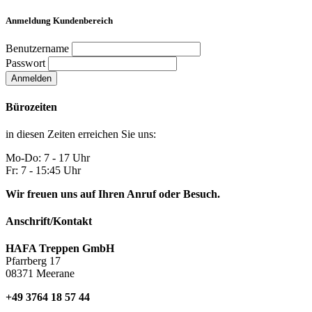
Anmeldung Kundenbereich
Benutzername
Passwort
Anmelden
Bürozeiten
in diesen Zeiten erreichen Sie uns:
Mo-Do: 7 - 17 Uhr
Fr: 7 - 15:45 Uhr
Wir freuen uns auf Ihren Anruf oder Besuch.
Anschrift/Kontakt
HAFA Treppen GmbH
Pfarrberg 17
08371 Meerane
+49 3764 18 57 44