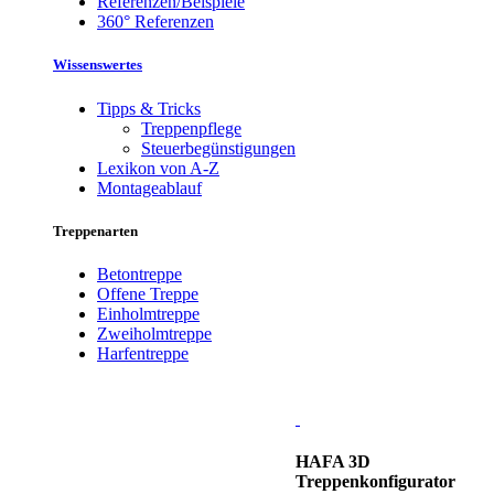
Referenzen/Beispiele
360° Referenzen
Wissenswertes
Tipps & Tricks
Treppenpflege
Steuerbegünstigungen
Lexikon von A-Z
Montageablauf
Treppenarten
Betontreppe
Offene Treppe
Einholmtreppe
Zweiholmtreppe
Harfentreppe
HAFA 3D
Treppenkonfigurator