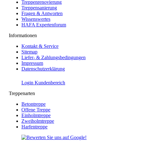
Treppenrenovierung
Treppensanierung
Fragen & Antworten
Wissenswertes
HAFA Expertenforum
Informationen
Kontakt & Service
Sitemap
Liefer- & Zahlungsbedingungen
Impressum
Datenschutzerklärung
Login Kundenbereich
Treppenarten
Betontreppe
Offene Treppe
Einholmtreppe
Zweiholmtreppe
Harfentreppe