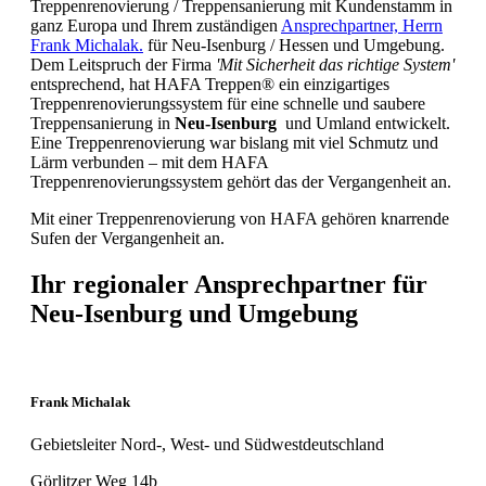
Treppenrenovierung / Treppensanierung mit Kundenstamm in
ganz Europa und Ihrem zuständigen
Ansprechpartner, Herrn
Frank Michalak.
für Neu-Isenburg / Hessen und Umgebung.
Dem Leitspruch der Firma
'Mit Sicherheit das richtige System'
entsprechend, hat HAFA Treppen® ein einzigartiges
Treppenrenovierungssystem für eine schnelle und saubere
Treppensanierung in
Neu-Isenburg
und Umland entwickelt.
Eine Treppenrenovierung war bislang mit viel Schmutz und
Lärm verbunden – mit dem HAFA
Treppenrenovierungssystem gehört das der Vergangenheit an.
Mit einer Treppenrenovierung von HAFA gehören knarrende
Sufen der Vergangenheit an.
Ihr regionaler Ansprechpartner für
Neu-Isenburg und Umgebung
Frank Michalak
Gebietsleiter Nord-, West- und Südwestdeutschland
Görlitzer Weg 14b