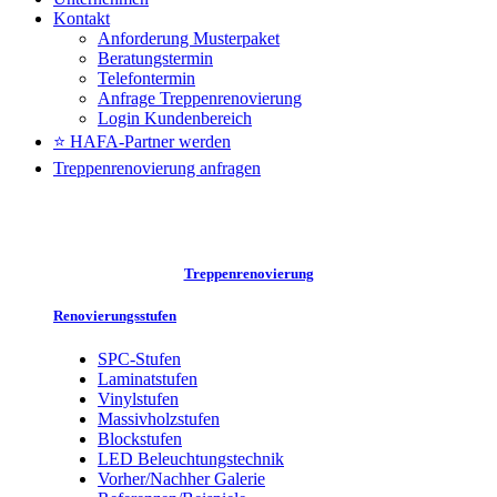
Kontakt
Anforderung Musterpaket
Beratungstermin
Telefontermin
Anfrage Treppenrenovierung
Login Kundenbereich
⭐ HAFA-Partner werden
Treppenrenovierung anfragen
Treppenrenovierung
Renovierungsstufen
SPC-Stufen
Laminatstufen
Vinylstufen
Massivholzstufen
Blockstufen
LED Beleuchtungstechnik
Vorher/Nachher Galerie