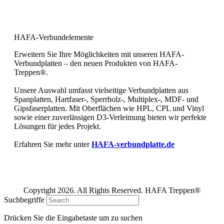
Bewerten Sie uns bei Google und
geben Sie uns Ihre 5 Sterne!
HAFA-Verbundelemente
Erweitern Sie Ihre Möglichkeiten mit unseren HAFA-
Verbundplatten – den neuen Produkten von HAFA-
Treppen®.
Unsere Auswahl umfasst vielseitige Verbundplatten aus
Spanplatten, Hartfaser-, Sperrholz-, Multiplex-, MDF- und
Gipsfaserplatten. Mit Oberflächen wie HPL, CPL und Vinyl
sowie einer zuverlässigen D3-Verleimung bieten wir perfekte
Lösungen für jedes Projekt.
Erfahren Sie mehr unter
HAFA-verbundplatte.de
Copyright 2026. All Rights Reserved. HAFA Treppen®
Suchbegriffe
Drücken Sie die Eingabetaste um zu suchen