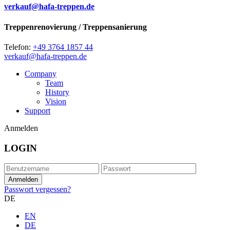
verkauf@hafa-treppen.de
Treppenrenovierung / Treppensanierung
Telefon:
+49 3764 1857 44
verkauf@hafa-treppen.de
Company
Team
History
Vision
Support
Anmelden
LOGIN
Passwort vergessen?
DE
EN
DE