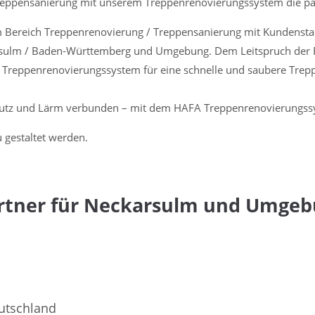
reppensanierung mit unserem Treppenrenovierungssystem die p
ensanierung
im Bereich Treppenrenovierung / Treppensanierung mit Kundenst
sulm / Baden-Württemberg und Umgebung. Dem Leitspruch der
s Treppenrenovierungssystem für eine schnelle und saubere Trep
mutz und Lärm verbunden – mit dem HAFA Treppenrenovierungssy
 gestaltet werden.
artner für Neckarsulm und Umge
utschland