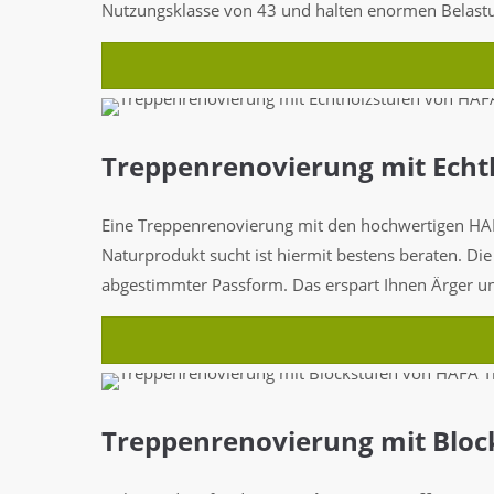
Nutzungsklasse von 43 und halten enormen Belast
Treppenrenovierung mit Echt
Eine Treppenrenovierung mit den hochwertigen 
Naturprodukt sucht ist hiermit bestens beraten. Di
abgestimmter Passform. Das erspart Ihnen Ärger u
Treppenrenovierung mit Bloc