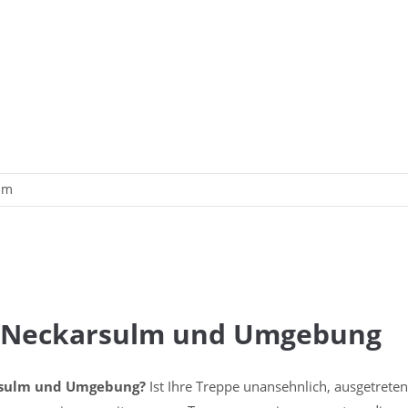
lm
n Neckarsulm und Umgebung
arsulm und Umgebung?
Ist Ihre Treppe unansehnlich, ausgetreten