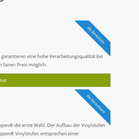
die Bewährte
arantieren eine hohe Verarbeitungsqualität bei
m fairen Preis möglich.
nat
die Belastbare
pen® die erste Wahl. Der Aufbau der Vinylstufen
reppen® Vinylstufen entsprechen einer