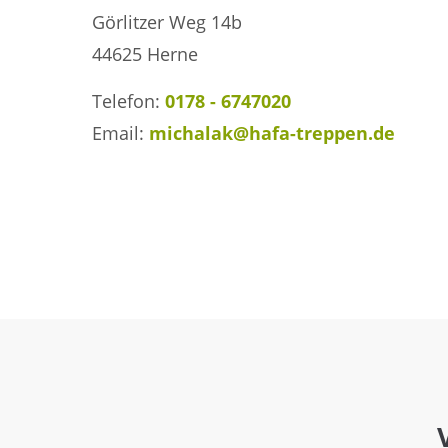
Görlitzer Weg 14b
44625 Herne
Telefon:
0178 - 6747020
Email:
michalak@hafa-treppen.de