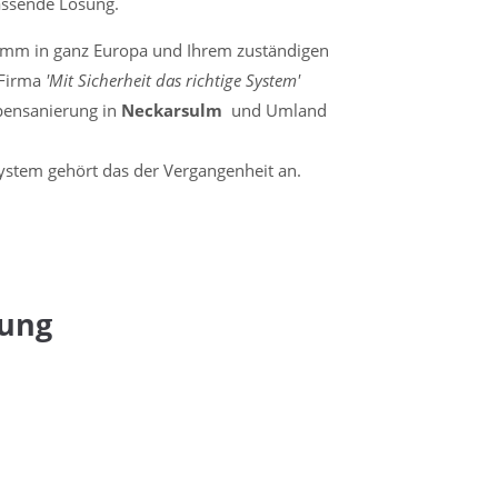
assende Lösung.
amm in ganz Europa und Ihrem zuständigen
 Firma
'Mit Sicherheit das richtige System'
pensanierung in
Neckarsulm
und Umland
stem gehört das der Vergangenheit an.
bung