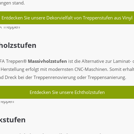
ungen stand.
Entdecken Sie unsere Dekorvielfalt von Treppenstufen aus Vinyl
holzstufen
HAFA Treppen®
Massivholzstufen
ist die Alternative zur Laminat-
e Herstellung erfolgt mit modernsten CNC-Maschinen. Somit erhal
nd Dreck bei der Treppenrenovierung oder Treppensanierung.
Entdecken Sie unsere Echtholzstufen
kstufen