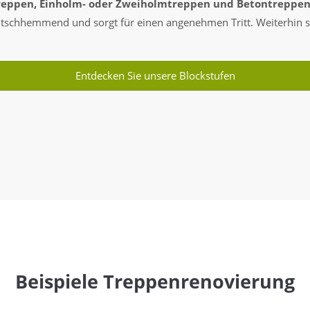
reppen, Einholm- oder Zweiholmtreppen und Betontreppe
rutschhemmend und sorgt für einen angenehmen Tritt. Weiterhin s
Entdecken Sie unsere Blockstufen
Beispiele Treppenrenovierung