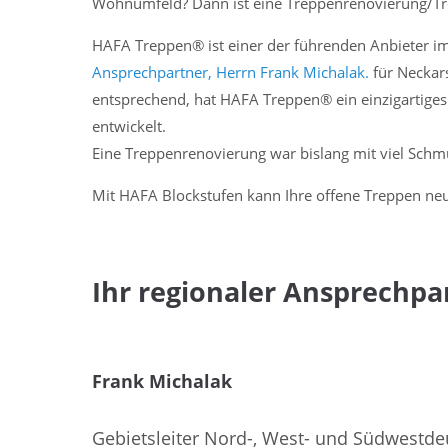
Wohnumfeld? Dann ist eine Treppenrenovierung/T
Treppenrenovierung / Trepp
HAFA Treppen® ist einer der führenden Anbieter 
Ansprechpartner, Herrn Frank Michalak.
für Neckar
entsprechend, hat HAFA Treppen® ein einzigartige
entwickelt.
Eine Treppenrenovierung war bislang mit viel Sch
Mit HAFA Blockstufen kann Ihre offene Treppen neu
Ihr regionaler Ansprechp
Frank Michalak
Gebietsleiter Nord-, West- und Südwestde