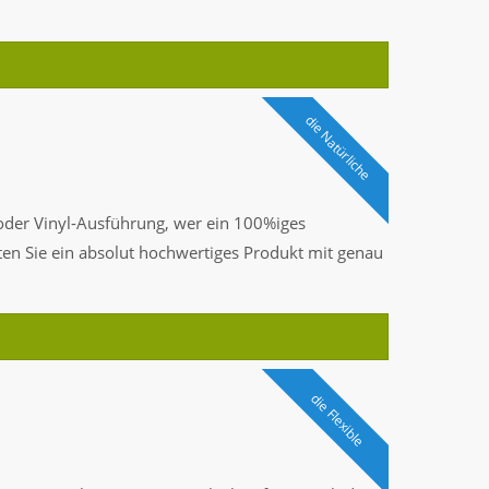
die Natürliche
 oder Vinyl-Ausführung, wer ein 100%iges
ten Sie ein absolut hochwertiges Produkt mit genau
die Flexible