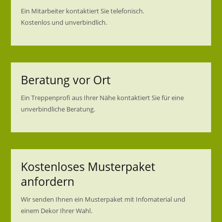
Ein Mitarbeiter kontaktiert Sie telefonisch.
Kostenlos und unverbindlich.
Beratung vor Ort
Ein Treppenprofi aus Ihrer Nähe kontaktiert Sie für eine
unverbindliche Beratung.
Kostenloses Musterpaket
anfordern
Wir senden Ihnen ein Musterpaket mit Infomaterial und
einem Dekor Ihrer Wahl.