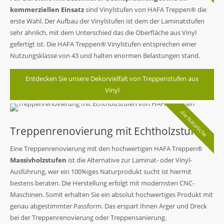
kommerziellen Einsatz
sind Vinylstufen von HAFA Treppen® die
erste Wahl. Der Aufbau der Vinylstufen ist dem der Laminatstufen
sehr ähnlich, mit dem Unterschied das die Oberfläche aus Vinyl
gefertigt ist. Die HAFA Treppen® Vinylstufen entsprechen einer
Nutzungsklasse von 43 und halten enormen Belastungen stand.
Entdecken Sie unsere Dekorvielfalt von Treppenstufen aus
Vinyl
die Natürliche
Treppenrenovierung mit Echtholzstufen
Eine Treppenrenovierung mit den hochwertigen HAFA Treppen®
Massivholzstufen
ist die Alternative zur Laminat- oder Vinyl-
Ausführung, wer ein 100%iges Naturprodukt sucht ist hiermit
bestens beraten. Die Herstellung erfolgt mit modernsten CNC-
Maschinen. Somit erhalten Sie ein absolut hochwertiges Produkt mit
genau abgestimmter Passform. Das erspart Ihnen Ärger und Dreck
bei der Treppenrenovierung oder Treppensanierung.