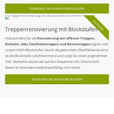
Entdecken Sie unsere Echtholzstufen
die Flexible
Treppenrenovierung mit Blockstufen
Insbesondere für die
Renovierung von offenen Treppen,
Einholm- oder Zweiholmtreppen und Betontreppen
eignen sich
unsere HAFA-Blockstufen. Durch die gebürstete Oberflächenstruktur
ist die Blockstufe rutschhemmend und sorgt für einen angenehmen
Tritt. Weiterhin setzen wir auf den bewährten CPL-Schichtstoff.
Dieser ist besonders widerstandsfähig und robust.
Entdecken Sie unsere Blockstufen