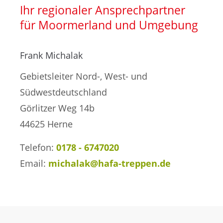
Treppensanierung
Ihr regionaler Ansprechpartner
für Moormerland und Umgebung
Frank Michalak
Gebietsleiter Nord-, West- und
Südwestdeutschland
Görlitzer Weg 14b
44625 Herne
Telefon:
0178 - 6747020
Email:
michalak@hafa-treppen.de