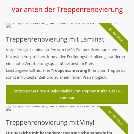
Varianten der Treppenrenovierung
die Bewährte
Treppenrenovierung mit Laminat
Vorgefertigte Laminatstufen von HAFA Treppen® entsprechen
höchsten Ansprüchen. Innovative Fertigungstechniken garantieren
eine hohe Verarbeitungsqualität bei bestem Preis-
Leistungsverhältnis. Eine
Treppensanierung
Ihrer alten Treppe ist
somit in kürzester Zeit und zu einem fairen Preis möglich.
Entdecken Sie unsere Dekorvielfalt von Treppenstufen aus CPL
Laminat
die Belastbare
Treppenrenovierung mit Vinyl
Für Bereiche mit besonderer Beanspruchung sowie im