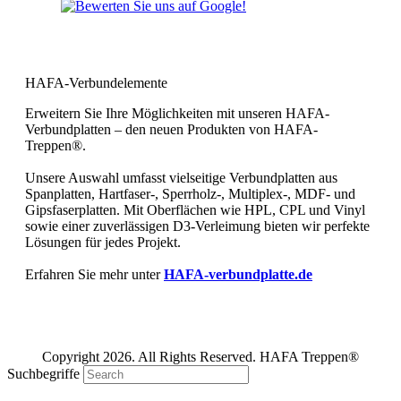
Bewerten Sie uns bei Google und
geben Sie uns Ihre 5 Sterne!
HAFA-Verbundelemente
Erweitern Sie Ihre Möglichkeiten mit unseren HAFA-
Verbundplatten – den neuen Produkten von HAFA-
Treppen®.
Unsere Auswahl umfasst vielseitige Verbundplatten aus
Spanplatten, Hartfaser-, Sperrholz-, Multiplex-, MDF- und
Gipsfaserplatten. Mit Oberflächen wie HPL, CPL und Vinyl
sowie einer zuverlässigen D3-Verleimung bieten wir perfekte
Lösungen für jedes Projekt.
Erfahren Sie mehr unter
HAFA-verbundplatte.de
Copyright 2026. All Rights Reserved. HAFA Treppen®
Suchbegriffe