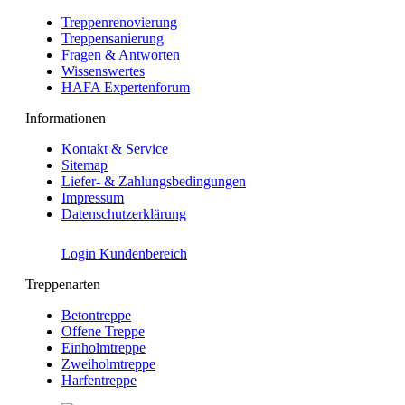
Treppenrenovierung
Treppensanierung
Fragen & Antworten
Wissenswertes
HAFA Expertenforum
Informationen
Kontakt & Service
Sitemap
Liefer- & Zahlungsbedingungen
Impressum
Datenschutzerklärung
Login Kundenbereich
Treppenarten
Betontreppe
Offene Treppe
Einholmtreppe
Zweiholmtreppe
Harfentreppe