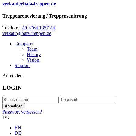
verkauf@hafa-treppen.de
Treppenrenovierung / Treppensanierung
Telefon:
+49 3764 1857 44
verkauf@hafa-treppen.de
Company
Team
History
Vision
Support
Anmelden
LOGIN
Passwort vergessen?
DE
EN
DE