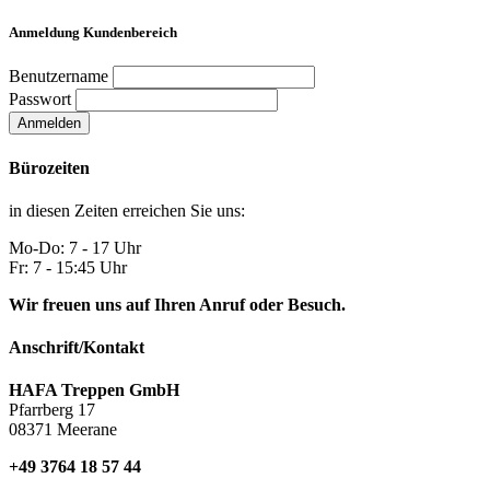
Anmeldung Kundenbereich
Benutzername
Passwort
Anmelden
Bürozeiten
in diesen Zeiten erreichen Sie uns:
Mo-Do: 7 - 17 Uhr
Fr: 7 - 15:45 Uhr
Wir freuen uns auf Ihren Anruf oder Besuch.
Anschrift/Kontakt
HAFA Treppen GmbH
Pfarrberg 17
08371 Meerane
+49 3764 18 57 44