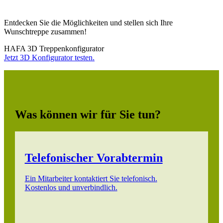
Entdecken Sie die Möglichkeiten und stellen sich Ihre
Wunschtreppe zusammen!
HAFA 3D Treppenkonfigurator
Jetzt 3D Konfigurator testen.
Was können wir für Sie tun?
Telefonischer Vorabtermin
Ein Mitarbeiter kontaktiert Sie telefonisch.
Kostenlos und unverbindlich.