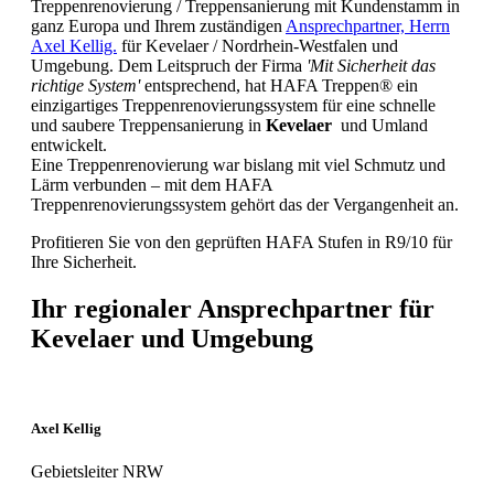
Treppenrenovierung / Treppensanierung mit Kundenstamm in
ganz Europa und Ihrem zuständigen
Ansprechpartner, Herrn
Axel Kellig.
für Kevelaer / Nordrhein-Westfalen und
Umgebung. Dem Leitspruch der Firma
'Mit Sicherheit das
richtige System'
entsprechend, hat HAFA Treppen® ein
einzigartiges Treppenrenovierungssystem für eine schnelle
und saubere Treppensanierung in
Kevelaer
und Umland
entwickelt.
Eine Treppenrenovierung war bislang mit viel Schmutz und
Lärm verbunden – mit dem HAFA
Treppenrenovierungssystem gehört das der Vergangenheit an.
Profitieren Sie von den geprüften HAFA Stufen in R9/10 für
Ihre Sicherheit.
Ihr regionaler Ansprechpartner für
Kevelaer und Umgebung
Axel Kellig
Gebietsleiter NRW