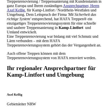
Treppenrenovierung / Treppensanierung mit Kundenstamm in
ganz Europa und Ihrem zuständigen
Ansprechpartner, Herrn
Axel Kellig.
für Kamp-Lintfort / Nordrhein-Westfalen und
Umgebung. Dem Leitspruch der Firma
'Mit Sicherheit das
richtige System'
entsprechend, hat HAFA Treppen® ein
einzigartiges Treppenrenovierungssystem für eine schnelle
und saubere Treppensanierung in
Kamp-Lintfort
und
Umland entwickelt.
Eine Treppenrenovierung war bislang mit viel Schmutz und
Lärm verbunden – mit dem HAFA
Treppenrenovierungssystem gehört das der Vergangenheit an.
Auch offene Treppen können mit dem
Treppenrenovierungssystem von HAFA renoviert werden.
Ihr regionaler Ansprechpartner für
Kamp-Lintfort und Umgebung
Axel Kellig
Gebietsleiter NRW