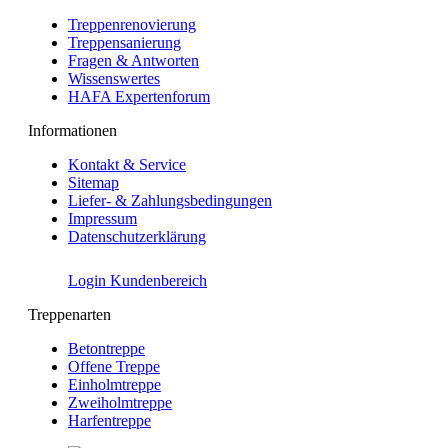
Treppenrenovierung
Treppensanierung
Fragen & Antworten
Wissenswertes
HAFA Expertenforum
Informationen
Kontakt & Service
Sitemap
Liefer- & Zahlungsbedingungen
Impressum
Datenschutzerklärung
Login Kundenbereich
Treppenarten
Betontreppe
Offene Treppe
Einholmtreppe
Zweiholmtreppe
Harfentreppe