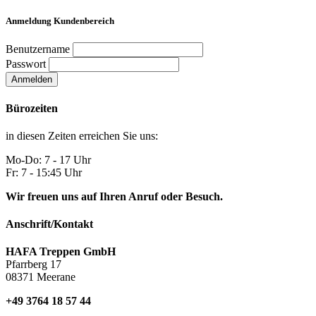
Anmeldung Kundenbereich
Benutzername
Passwort
Anmelden
Bürozeiten
in diesen Zeiten erreichen Sie uns:
Mo-Do: 7 - 17 Uhr
Fr: 7 - 15:45 Uhr
Wir freuen uns auf Ihren Anruf oder Besuch.
Anschrift/Kontakt
HAFA Treppen GmbH
Pfarrberg 17
08371 Meerane
+49 3764 18 57 44