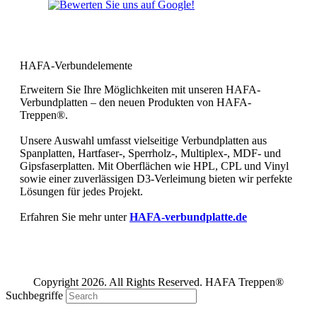
Bewerten Sie uns bei Google und
geben Sie uns Ihre 5 Sterne!
HAFA-Verbundelemente
Erweitern Sie Ihre Möglichkeiten mit unseren HAFA-
Verbundplatten – den neuen Produkten von HAFA-
Treppen®.
Unsere Auswahl umfasst vielseitige Verbundplatten aus
Spanplatten, Hartfaser-, Sperrholz-, Multiplex-, MDF- und
Gipsfaserplatten. Mit Oberflächen wie HPL, CPL und Vinyl
sowie einer zuverlässigen D3-Verleimung bieten wir perfekte
Lösungen für jedes Projekt.
Erfahren Sie mehr unter
HAFA-verbundplatte.de
Copyright 2026. All Rights Reserved. HAFA Treppen®
Suchbegriffe