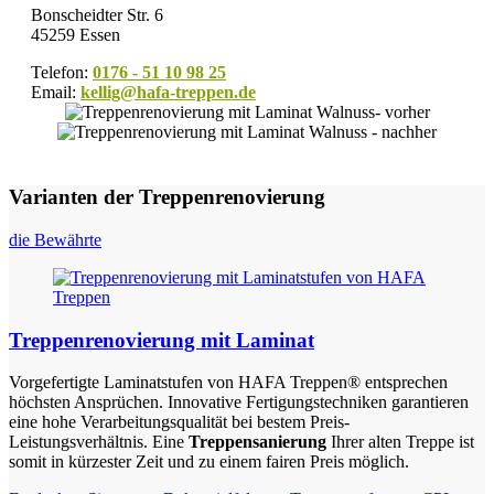
Bonscheidter Str. 6
45259 Essen
Telefon:
0176 - 51 10 98 25
Email:
kellig@hafa-treppen.de
Varianten der Treppenrenovierung
die Bewährte
Treppenrenovierung mit Laminat
Vorgefertigte Laminatstufen von HAFA Treppen® entsprechen
höchsten Ansprüchen. Innovative Fertigungstechniken garantieren
eine hohe Verarbeitungsqualität bei bestem Preis-
Leistungsverhältnis. Eine
Treppensanierung
Ihrer alten Treppe ist
somit in kürzester Zeit und zu einem fairen Preis möglich.