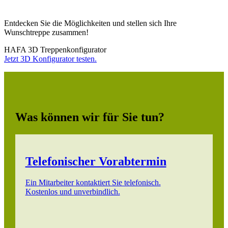
Entdecken Sie die Möglichkeiten und stellen sich Ihre
Wunschtreppe zusammen!
HAFA 3D Treppenkonfigurator
Jetzt 3D Konfigurator testen.
Was können wir für Sie tun?
Telefonischer Vorabtermin
Ein Mitarbeiter kontaktiert Sie telefonisch.
Kostenlos und unverbindlich.