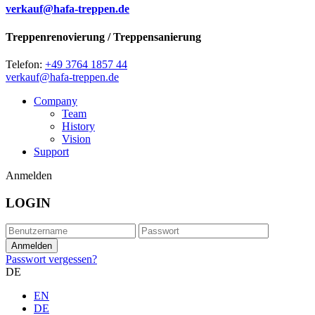
verkauf@hafa-treppen.de
Treppenrenovierung / Treppensanierung
Telefon:
+49 3764 1857 44
verkauf@hafa-treppen.de
Company
Team
History
Vision
Support
Anmelden
LOGIN
Passwort vergessen?
DE
EN
DE