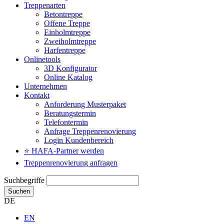
Treppenarten
Betontreppe
Offene Treppe
Einholmtreppe
Zweiholmtreppe
Harfentreppe
Onlinetools
3D Konfigurator
Online Katalog
Unternehmen
Kontakt
Anforderung Musterpaket
Beratungstermin
Telefontermin
Anfrage Treppenrenovierung
Login Kundenbereich
⭐ HAFA-Partner werden
Treppenrenovierung anfragen
Suchbegriffe
Suchen
DE
EN