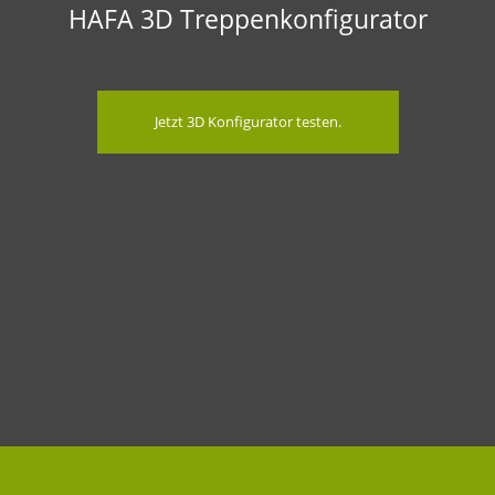
HAFA 3D Treppenkonfigurator
Jetzt 3D Konfigurator testen.