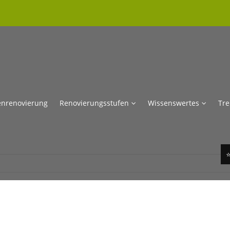
enrenovierung
Renovierungsstufen
Wissenswertes
Tr
⭐