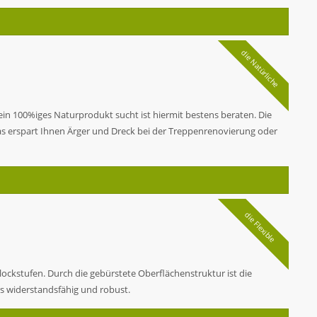
die Natürliche
 ein 100%iges Naturprodukt sucht ist hiermit bestens beraten. Die
s erspart Ihnen Ärger und Dreck bei der Treppenrenovierung oder
die Flexible
ockstufen. Durch die gebürstete Oberflächenstruktur ist die
s widerstandsfähig und robust.