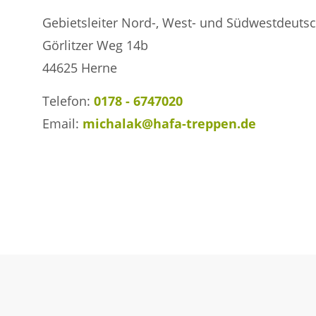
Gebietsleiter Nord-, West- und Südwestdeuts
Görlitzer Weg 14b
44625 Herne
Telefon:
0178 - 6747020
Email:
michalak@hafa-treppen.de