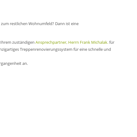
r zum restlichen Wohnumfeld? Dann ist eine
d Ihrem zuständigen
Ansprechpartner, Herrn Frank Michalak.
für
zigartiges Treppenrenovierungssystem für eine schnelle und
rgangenheit an.