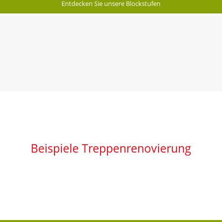
Entdecken Sie unsere Blockstufen
Beispiele Treppenrenovierung