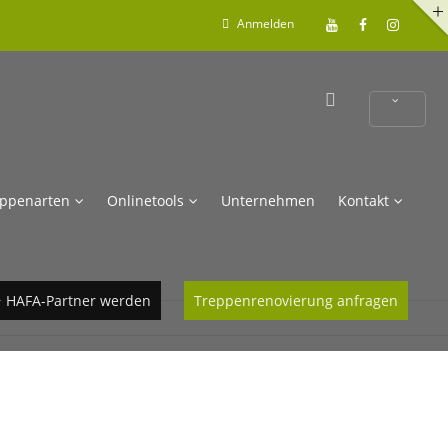
Anmelden
eppenarten
Onlinetools
Unternehmen
Kontakt
 HAFA-Partner werden
Treppenrenovierung anfragen