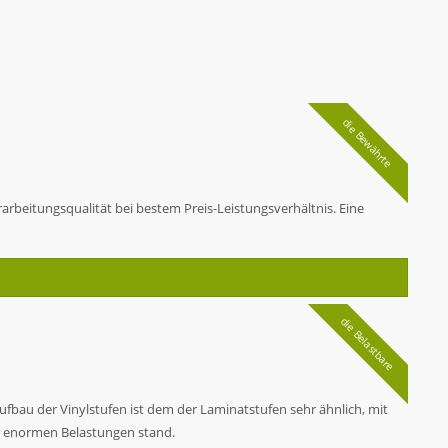
die Bewährte
beitungsqualität bei bestem Preis-Leistungsverhältnis. Eine
die Belastbare
fbau der Vinylstufen ist dem der Laminatstufen sehr ähnlich, mit
en enormen Belastungen stand.