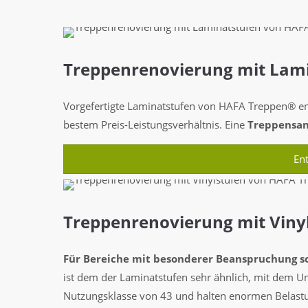
Treppenrenovierung mit Lam
Vorgefertigte Laminatstufen von HAFA Treppen® ent
bestem Preis-Leistungsverhältnis. Eine
Treppensan
En
Treppenrenovierung mit Viny
Für Bereiche mit besonderer Beanspruchung s
ist dem der Laminatstufen sehr ähnlich, mit dem Un
Nutzungsklasse von 43 und halten enormen Belast