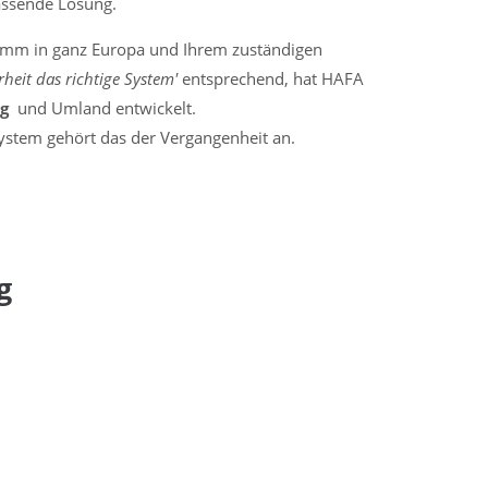
assende Lösung.
amm in ganz Europa und Ihrem zuständigen
rheit das richtige System'
entsprechend, hat HAFA
rg
und Umland entwickelt.
stem gehört das der Vergangenheit an.
g