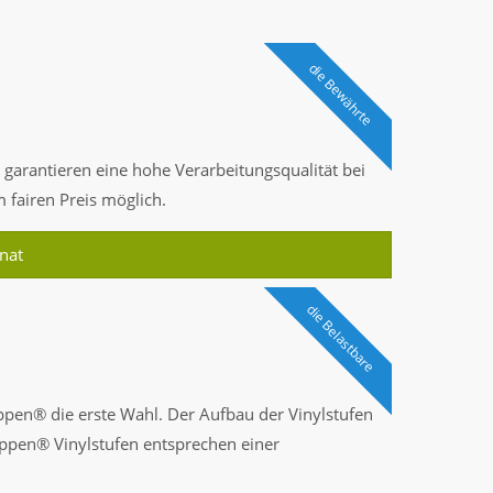
die Bewährte
arantieren eine hohe Verarbeitungsqualität bei
m fairen Preis möglich.
nat
die Belastbare
pen® die erste Wahl. Der Aufbau der Vinylstufen
reppen® Vinylstufen entsprechen einer