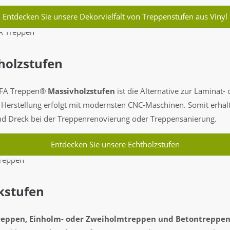
Entdecken Sie unsere Dekorvielfalt von Treppenstufen aus Vinyl
holzstufen
HAFA Treppen®
Massivholzstufen
ist die Alternative zur Laminat-
e Herstellung erfolgt mit modernsten CNC-Maschinen. Somit erhal
nd Dreck bei der Treppenrenovierung oder Treppensanierung.
Entdecken Sie unsere Echtholzstufen
kstufen
reppen, Einholm- oder Zweiholmtreppen und Betontreppe