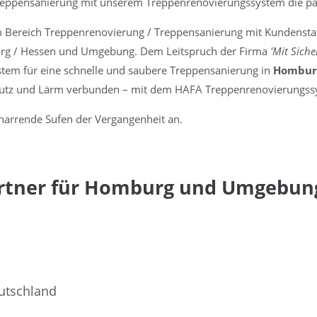
reppensanierung mit unserem Treppenrenovierungssystem die p
ensanierung
im Bereich Treppenrenovierung / Treppensanierung mit Kundenst
g / Hessen und Umgebung. Dem Leitspruch der Firma
'Mit Siche
stem für eine schnelle und saubere Treppensanierung in
Hombu
mutz und Lärm verbunden – mit dem HAFA Treppenrenovierungssy
arrende Sufen der Vergangenheit an.
artner für Homburg und Umgebun
utschland