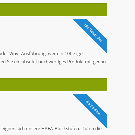
die Natürliche
 oder Vinyl-Ausführung, wer ein 100%iges
ten Sie ein absolut hochwertiges Produkt mit genau
die Flexible
n
eignen sich unsere HAFA-Blockstufen. Durch die