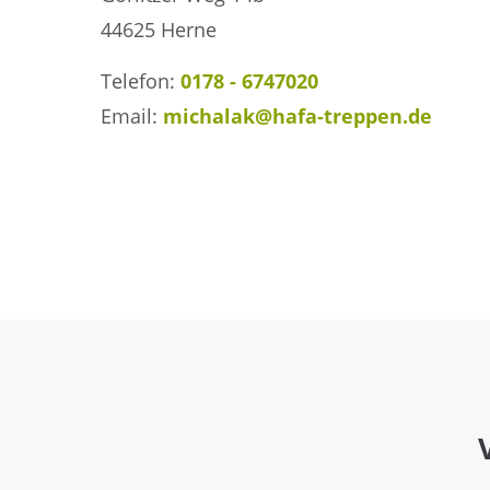
44625 Herne
Telefon:
0178 - 6747020
Email:
michalak@hafa-treppen.de