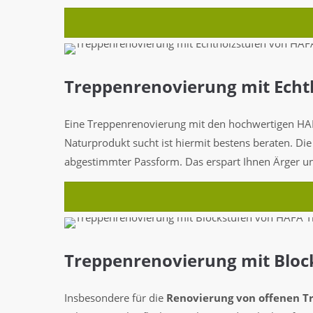
Treppenrenovierung mit Echt
Eine Treppenrenovierung mit den hochwertigen 
Naturprodukt sucht ist hiermit bestens beraten. Di
abgestimmter Passform. Das erspart Ihnen Ärger u
Treppenrenovierung mit Bloc
Insbesondere für die
Renovierung von offenen T