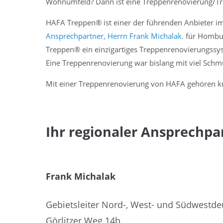
Wohnumfeld? Dann ist eine Treppenrenovierung/T
Treppenrenovierung / Trepp
HAFA Treppen® ist einer der führenden Anbieter 
Ansprechpartner, Herrn Frank Michalak.
für Hombur
Treppen® ein einzigartiges Treppenrenovierungssy
Eine Treppenrenovierung war bislang mit viel Sch
Mit einer Treppenrenovierung von HAFA gehören kn
Ihr regionaler Ansprechp
Frank Michalak
Gebietsleiter Nord-, West- und Südwestde
Görlitzer Weg 14b