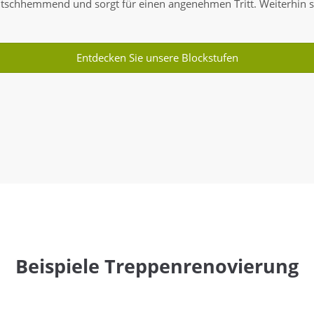
rutschhemmend und sorgt für einen angenehmen Tritt. Weiterhin s
Entdecken Sie unsere Blockstufen
Beispiele Treppenrenovierung