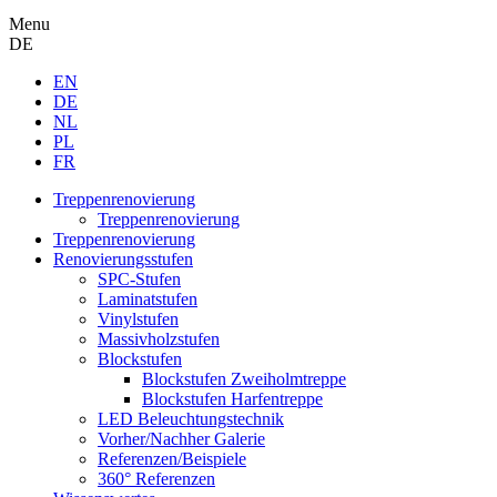
Menu
DE
EN
DE
NL
PL
FR
Treppenrenovierung
Treppenrenovierung
Treppenrenovierung
Renovierungsstufen
SPC-Stufen
Laminatstufen
Vinylstufen
Massivholzstufen
Blockstufen
Blockstufen Zweiholmtreppe
Blockstufen Harfentreppe
LED Beleuchtungstechnik
Vorher/Nachher Galerie
Referenzen/Beispiele
360° Referenzen