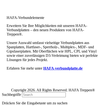
Bewerten Sie uns bei Google und
geben Sie uns Ihre 5 Sterne!
HAFA-Verbundelemente
Erweitern Sie Ihre Möglichkeiten mit unseren HAFA-
Verbundplatten – den neuen Produkten von HAFA-
Treppen®.
Unsere Auswahl umfasst vielseitige Verbundplatten aus
Spanplatten, Hartfaser-, Sperrholz-, Multiplex-, MDF- und
Gipsfaserplatten. Mit Oberflächen wie HPL, CPL und Vinyl
sowie einer zuverlässigen D3-Verleimung bieten wir perfekte
Lösungen für jedes Projekt.
Erfahren Sie mehr unter
HAFA-verbundplatte.de
Copyright 2026. All Rights Reserved. HAFA Treppen®
Suchbegriffe
Drücken Sie die Eingabetaste um zu suchen