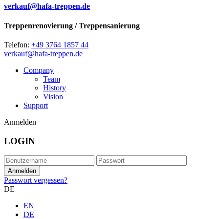
verkauf@hafa-treppen.de
Treppenrenovierung / Treppensanierung
Telefon:
+49 3764 1857 44
verkauf@hafa-treppen.de
Company
Team
History
Vision
Support
Anmelden
LOGIN
Passwort vergessen?
DE
EN
DE