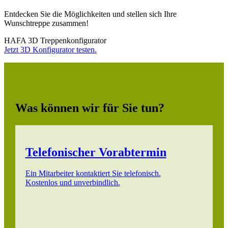
Entdecken Sie die Möglichkeiten und stellen sich Ihre
Wunschtreppe zusammen!
HAFA 3D Treppenkonfigurator
Jetzt 3D Konfigurator testen.
Was können wir für Sie tun?
Telefonischer Vorabtermin
Ein Mitarbeiter kontaktiert Sie telefonisch.
Kostenlos und unverbindlich.