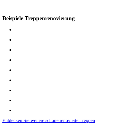
Beispiele Treppenrenovierung
Entdecken Sie weitere schöne renovierte Treppen