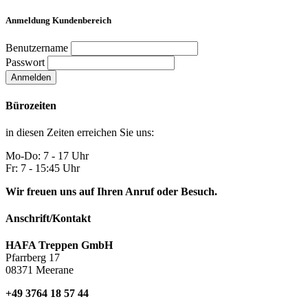
Anmeldung Kundenbereich
Benutzername
Passwort
Anmelden
Bürozeiten
in diesen Zeiten erreichen Sie uns:
Mo-Do: 7 - 17 Uhr
Fr: 7 - 15:45 Uhr
Wir freuen uns auf Ihren Anruf oder Besuch.
Anschrift/Kontakt
HAFA Treppen GmbH
Pfarrberg 17
08371 Meerane
+49 3764 18 57 44