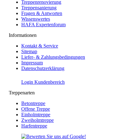
Treppenrenovierung
Treppensanierung
Fragen & Antworten
Wissenswertes
HAFA Expertenforum
Informationen
Kontakt & Service
Sitemap
Liefer- & Zahlungsbedingungen
Impressum
Datenschutzerklärung
Login Kundenbereich
Treppenarten
Betontreppe
Offene Treppe
Einholmtreppe
Zweiholmtreppe
Harfentreppe