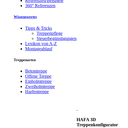
Referenzen/Beispiele
360° Referenzen
Wissenswertes
Tipps & Tricks
Treppenpflege
Steuerbegünstigungen
Lexikon von A-Z
Montageablauf
Treppenarten
Betontreppe
Offene Treppe
Einholmtreppe
Zweiholmtreppe
Harfentreppe
HAFA 3D
Treppenkonfigurator