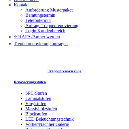
Kontakt
Anforderung Musterpaket
Beratungstermin
Telefontermin
Anfrage Treppenrenovierung
Login Kundenbereich
⭐ HAFA-Partner werden
Treppenrenovierung anfragen
Treppenrenovierung
Renovierungsstufen
SPC-Stufen
Laminatstufen
Vinylstufen
Massivholzstufen
Blockstufen
LED Beleuchtungstechnik
Vorher/Nachher Galerie