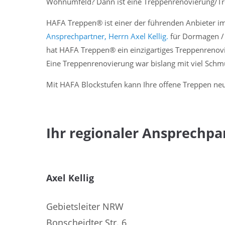
Wohnumfeld? Dann ist eine Treppenrenovierung/T
Treppenrenovierung / Trepp
HAFA Treppen® ist einer der führenden Anbieter 
Ansprechpartner, Herrn Axel Kellig.
für Dormagen /
hat HAFA Treppen® ein einzigartiges Treppenrenov
Eine Treppenrenovierung war bislang mit viel Sch
Mit HAFA Blockstufen kann Ihre offene Treppen neu
Ihr regionaler Ansprechp
Axel Kellig
Gebietsleiter NRW
Bonscheidter Str. 6