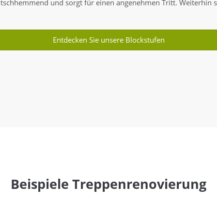
rutschhemmend und sorgt für einen angenehmen Tritt. Weiterhin s
Entdecken Sie unsere Blockstufen
Beispiele Treppenrenovierung