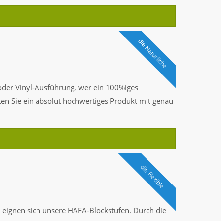
die Natürliche
 oder Vinyl-Ausführung, wer ein 100%iges
ten Sie ein absolut hochwertiges Produkt mit genau
die Flexible
n
eignen sich unsere HAFA-Blockstufen. Durch die