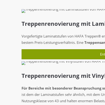
Treppenrenovierung mit Lam
Vorgefertigte Laminatstufen von HAFA Treppen® ent
bestem Preis-Leistungsverhältnis. Eine
Treppensan
En
Treppenrenovierung mit Viny
Für Bereiche mit besonderer Beanspruchung s
ist dem der Laminatstufen sehr ähnlich, mit dem Un
Nutzungsklasse von 43 und halten enormen Belast