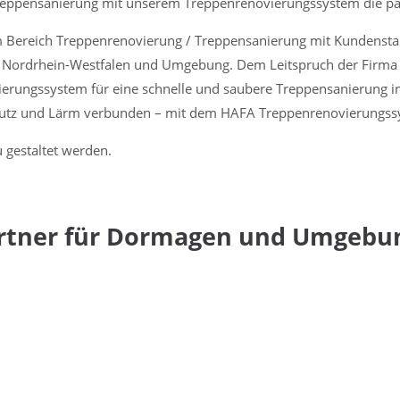
reppensanierung mit unserem Treppenrenovierungssystem die p
ensanierung
im Bereich Treppenrenovierung / Treppensanierung mit Kundenst
 Nordrhein-Westfalen und Umgebung. Dem Leitspruch der Firm
ierungssystem für eine schnelle und saubere Treppensanierung i
mutz und Lärm verbunden – mit dem HAFA Treppenrenovierungssy
 gestaltet werden.
artner für Dormagen und Umgebu