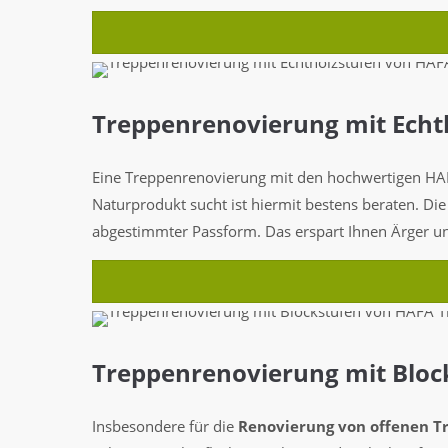
Treppenrenovierung mit Echt
Eine Treppenrenovierung mit den hochwertigen 
Naturprodukt sucht ist hiermit bestens beraten. Di
abgestimmter Passform. Das erspart Ihnen Ärger u
Treppenrenovierung mit Bloc
Insbesondere für die
Renovierung von offenen T