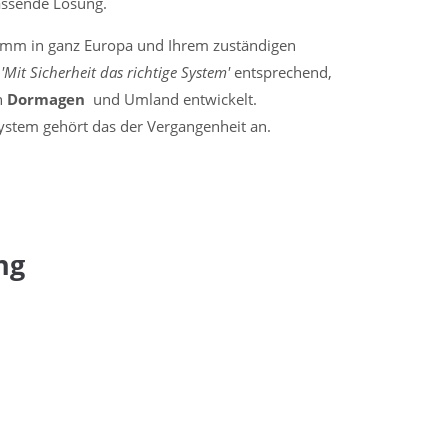
assende Lösung.
amm in ganz Europa und Ihrem zuständigen
a
'Mit Sicherheit das richtige System'
entsprechend,
n
Dormagen
und Umland entwickelt.
stem gehört das der Vergangenheit an.
ng