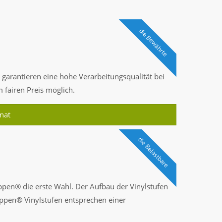
die Bewährte
arantieren eine hohe Verarbeitungsqualität bei
m fairen Preis möglich.
nat
die Belastbare
pen® die erste Wahl. Der Aufbau der Vinylstufen
reppen® Vinylstufen entsprechen einer