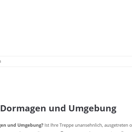
n
n Dormagen und Umgebung
agen und Umgebung?
Ist Ihre Treppe unansehnlich, ausgetreten o