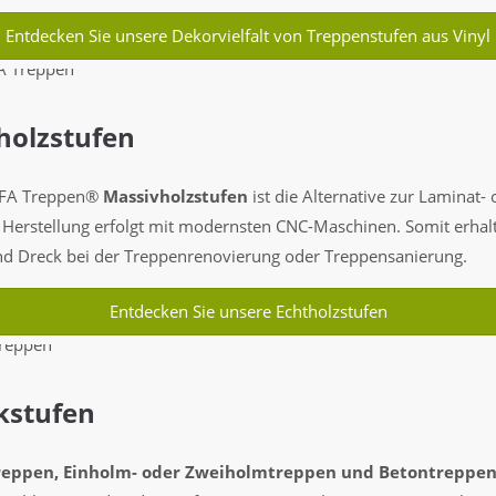
Entdecken Sie unsere Dekorvielfalt von Treppenstufen aus Vinyl
holzstufen
HAFA Treppen®
Massivholzstufen
ist die Alternative zur Laminat-
e Herstellung erfolgt mit modernsten CNC-Maschinen. Somit erhal
nd Dreck bei der Treppenrenovierung oder Treppensanierung.
Entdecken Sie unsere Echtholzstufen
kstufen
reppen, Einholm- oder Zweiholmtreppen und Betontreppe