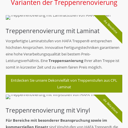
Varianten der Treppenrenovierung
die Bewährte
Treppenrenovierung mit Laminat
Vorgefertigte Laminatstufen von HAFA Treppen® entsprechen
höchsten Ansprüchen. Innovative Fertigungstechniken garantieren
eine hohe Verarbeitungsqualität bei bestem Preis-
Leistungsverhältnis. Eine
Treppensanierung
Ihrer alten Treppe ist
somit in kürzester Zeit und zu einem fairen Preis möglich.
Entdecken Sie unsere Dekorvielfalt von Treppenstufen aus CPL
Laminat
die Belastbare
Treppenrenovierung mit Vinyl
Für Bereiche mit besonderer Beanspruchung sowie im
kommerziellen Einsatz
sind Vinylstufen von HAFA Treppen® die