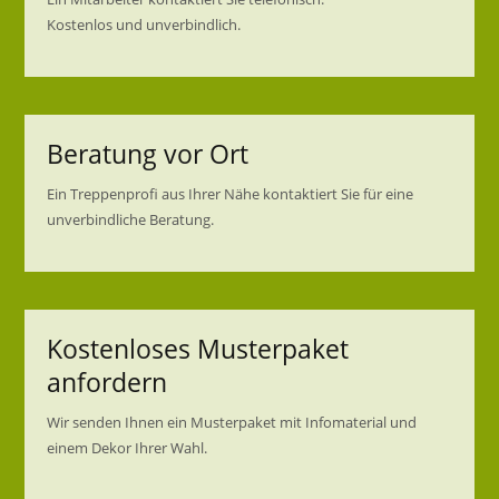
Kostenlos und unverbindlich.
Beratung vor Ort
Ein Treppenprofi aus Ihrer Nähe kontaktiert Sie für eine
unverbindliche Beratung.
Kostenloses Musterpaket
anfordern
Wir senden Ihnen ein Musterpaket mit Infomaterial und
einem Dekor Ihrer Wahl.