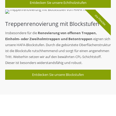
Entdecken Sie unsere Echtholzstufen
die Flexible
Treppenrenovierung mit Blockstufen
Insbesondere für die
Renovierung von offenen Treppen,
Einholm- oder Zweiholmtreppen und Betontreppen
eignen sich
unsere HAFA-Blockstufen. Durch die gebürstete Oberflächenstruktur
ist die Blockstufe rutschhemmend und sorgt für einen angenehmen
Tritt. Weiterhin setzen wir auf den bewährten CPL-Schichtstoff.
Dieser ist besonders widerstandsfähig und robust.
Entdecken Sie unsere Blockstufen