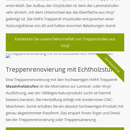
erste Wahl. Der Aufbau der Vinylstufen ist dem der Laminatstufen
sehr ähnlich, mit dem Unterschied das die Oberfläche aus Vinyl
gefertigt ist. Die HAFA Treppen® Vinylstufen entsprechen einer
Nutzungsklasse von 43 und halten enormen Belastungen stand.
Entdecken Sie unsere Dekorvielfalt von Treppenstufen aus
Vinyl
die Natürliche
Treppenrenovierung mit Echtholzstufen
Eine Treppenrenovierung mit den hochwertigen HAFA Treppen®
Massivholzstufen
ist die Alternative zur Laminat- oder Vinyl-
Ausführung, wer ein 100%iges Naturprodukt sucht ist hiermit
bestens beraten. Die Herstellung erfolgt mit modernsten CNC-
Maschinen. Somit erhalten Sie ein absolut hochwertiges Produkt mit
genau abgestimmter Passform. Das erspart Ihnen Ärger und Dreck
bei der Treppenrenovierung oder Treppensanierung.