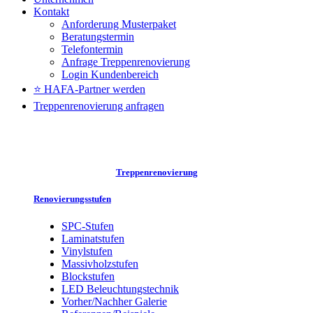
Kontakt
Anforderung Musterpaket
Beratungstermin
Telefontermin
Anfrage Treppenrenovierung
Login Kundenbereich
⭐ HAFA-Partner werden
Treppenrenovierung anfragen
Treppenrenovierung
Renovierungsstufen
SPC-Stufen
Laminatstufen
Vinylstufen
Massivholzstufen
Blockstufen
LED Beleuchtungstechnik
Vorher/Nachher Galerie