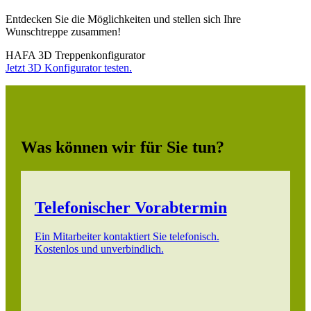
Entdecken Sie die Möglichkeiten und stellen sich Ihre
Wunschtreppe zusammen!
HAFA 3D Treppenkonfigurator
Jetzt 3D Konfigurator testen.
Was können wir für Sie tun?
Telefonischer Vorabtermin
Ein Mitarbeiter kontaktiert Sie telefonisch.
Kostenlos und unverbindlich.