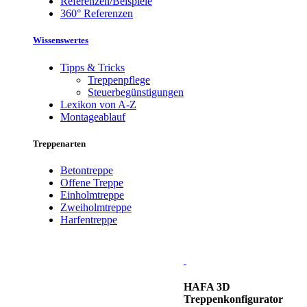
Referenzen/Beispiele
360° Referenzen
Wissenswertes
Tipps & Tricks
Treppenpflege
Steuerbegünstigungen
Lexikon von A-Z
Montageablauf
Treppenarten
Betontreppe
Offene Treppe
Einholmtreppe
Zweiholmtreppe
Harfentreppe
HAFA 3D
Treppenkonfigurator