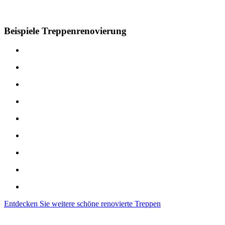
Beispiele Treppenrenovierung
Entdecken Sie weitere schöne renovierte Treppen