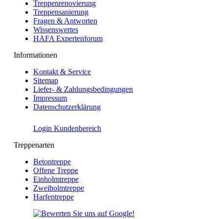
Treppenrenovierung
Treppensanierung
Fragen & Antworten
Wissenswertes
HAFA Expertenforum
Informationen
Kontakt & Service
Sitemap
Liefer- & Zahlungsbedingungen
Impressum
Datenschutzerklärung
Login Kundenbereich
Treppenarten
Betontreppe
Offene Treppe
Einholmtreppe
Zweiholmtreppe
Harfentreppe