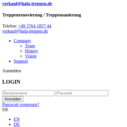
verkauf@hafa-treppen.de
Treppenrenovierung / Treppensanierung
Telefon:
+49 3764 1857 44
verkauf@hafa-treppen.de
Company
Team
History
Vision
Support
Anmelden
LOGIN
Passwort vergessen?
DE
EN
DE