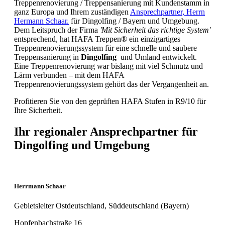
Treppenrenovierung / Treppensanierung mit Kundenstamm in
ganz Europa und Ihrem zuständigen
Ansprechpartner, Herrn
Hermann Schaar.
für Dingolfing / Bayern und Umgebung.
Dem Leitspruch der Firma
'Mit Sicherheit das richtige System'
entsprechend, hat HAFA Treppen® ein einzigartiges
Treppenrenovierungssystem für eine schnelle und saubere
Treppensanierung in
Dingolfing
und Umland entwickelt.
Eine Treppenrenovierung war bislang mit viel Schmutz und
Lärm verbunden – mit dem HAFA
Treppenrenovierungssystem gehört das der Vergangenheit an.
Profitieren Sie von den geprüften HAFA Stufen in R9/10 für
Ihre Sicherheit.
Ihr regionaler Ansprechpartner für
Dingolfing und Umgebung
Herrmann Schaar
Gebietsleiter Ostdeutschland, Süddeutschland (Bayern)
Hopfenbachstraße 16