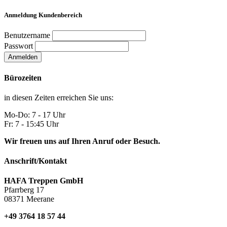
Anmeldung Kundenbereich
Benutzername
Passwort
Anmelden
Bürozeiten
in diesen Zeiten erreichen Sie uns:
Mo-Do: 7 - 17 Uhr
Fr: 7 - 15:45 Uhr
Wir freuen uns auf Ihren Anruf oder Besuch.
Anschrift/Kontakt
HAFA Treppen GmbH
Pfarrberg 17
08371 Meerane
+49 3764 18 57 44