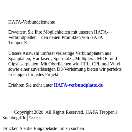
Bewerten Sie uns bei Google und
geben Sie uns Ihre 5 Sterne!
HAFA-Verbundelemente
Erweitern Sie Ihre Möglichkeiten mit unseren HAFA-
Verbundplatten – den neuen Produkten von HAFA-
Treppen®.
Unsere Auswahl umfasst vielseitige Verbundplatten aus
Spanplatten, Hartfaser-, Sperrholz-, Multiplex-, MDF- und
Gipsfaserplatten. Mit Oberflächen wie HPL, CPL und Vinyl
sowie einer zuverlässigen D3-Verleimung bieten wir perfekte
Lösungen für jedes Projekt.
Erfahren Sie mehr unter
HAFA-verbundplatte.de
Copyright 2026. All Rights Reserved. HAFA Treppen®
Suchbegriffe
Drücken Sie die Eingabetaste um zu suchen