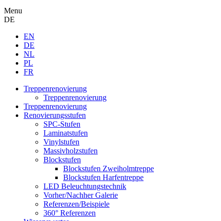
Menu
DE
EN
DE
NL
PL
FR
Treppenrenovierung
Treppenrenovierung
Treppenrenovierung
Renovierungsstufen
SPC-Stufen
Laminatstufen
Vinylstufen
Massivholzstufen
Blockstufen
Blockstufen Zweiholmtreppe
Blockstufen Harfentreppe
LED Beleuchtungstechnik
Vorher/Nachher Galerie
Referenzen/Beispiele
360° Referenzen