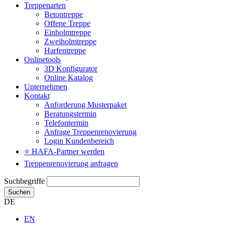
Treppenarten
Betontreppe
Offene Treppe
Einholmtreppe
Zweiholmtreppe
Harfentreppe
Onlinetools
3D Konfigurator
Online Katalog
Unternehmen
Kontakt
Anforderung Musterpaket
Beratungstermin
Telefontermin
Anfrage Treppenrenovierung
Login Kundenbereich
⭐ HAFA-Partner werden
Treppenrenovierung anfragen
Suchbegriffe
Suchen
DE
EN