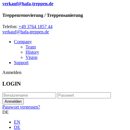
verkauf@hafa-treppen.de
Treppenrenovierung / Treppensanierung
Telefon:
+49 3764 1857 44
verkauf@hafa-treppen.de
Company
Team
History
Vision
Support
Anmelden
LOGIN
Passwort vergessen?
DE
EN
DE