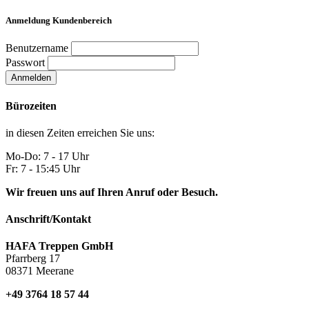
Anmeldung Kundenbereich
Benutzername
Passwort
Anmelden
Bürozeiten
in diesen Zeiten erreichen Sie uns:
Mo-Do: 7 - 17 Uhr
Fr: 7 - 15:45 Uhr
Wir freuen uns auf Ihren Anruf oder Besuch.
Anschrift/Kontakt
HAFA Treppen GmbH
Pfarrberg 17
08371 Meerane
+49 3764 18 57 44