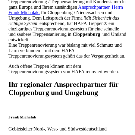
Treppenrenovierung / Treppensanierung mit Kundenstamm in
ganz Europa und Ihrem zuständigen
Ansprechpartner, Herrn
Frank Michalak.
für Cloppenburg / Niedersachsen und
Umgebung. Dem Leitspruch der Firma
'Mit Sicherheit das
richtige System'
entsprechend, hat HAFA Treppen® ein
einzigartiges Treppenrenovierungssystem für eine schnelle
und saubere Treppensanierung in
Cloppenburg
und Umland
entwickelt.
Eine Treppenrenovierung war bislang mit viel Schmutz und
Lärm verbunden – mit dem HAFA
Treppenrenovierungssystem gehört das der Vergangenheit an.
Auch offene Treppen können mit dem
Treppenrenovierungssystem von HAFA renoviert werden.
Ihr regionaler Ansprechpartner für
Cloppenburg und Umgebung
Frank Michalak
Gebietsleiter Nord-, West- und Südwestdeutschland