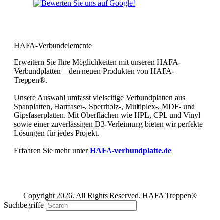
Bewerten Sie uns bei Google und
geben Sie uns Ihre 5 Sterne!
HAFA-Verbundelemente
Erweitern Sie Ihre Möglichkeiten mit unseren HAFA-
Verbundplatten – den neuen Produkten von HAFA-
Treppen®.
Unsere Auswahl umfasst vielseitige Verbundplatten aus
Spanplatten, Hartfaser-, Sperrholz-, Multiplex-, MDF- und
Gipsfaserplatten. Mit Oberflächen wie HPL, CPL und Vinyl
sowie einer zuverlässigen D3-Verleimung bieten wir perfekte
Lösungen für jedes Projekt.
Erfahren Sie mehr unter
HAFA-verbundplatte.de
Copyright 2026. All Rights Reserved. HAFA Treppen®
Suchbegriffe