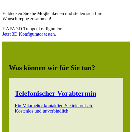
Entdecken Sie die Möglichkeiten und stellen sich Ihre
Wunschtreppe zusammen!
HAFA 3D Treppenkonfigurator
Jetzt 3D Konfigurator testen.
Was können wir für Sie tun?
Telefonischer Vorabtermin
Ein Mitarbeiter kontaktiert Sie telefonisch.
Kostenlos und unverbindlich.