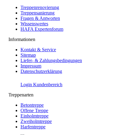
Treppenrenovierung
Treppensanierung
Fragen & Antworten
Wissenswertes
HAFA Expertenforum
Informationen
Kontakt & Service
Sitemap
Liefer- & Zahlungsbedingungen
Impressum
Datenschutzerklärung
Login Kundenbereich
Treppenarten
Betontreppe
Offene Treppe
Einholmtreppe
Zweiholmtreppe
Harfentreppe