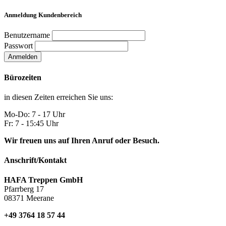
Anmeldung Kundenbereich
Benutzername
Passwort
Anmelden
Bürozeiten
in diesen Zeiten erreichen Sie uns:
Mo-Do: 7 - 17 Uhr
Fr: 7 - 15:45 Uhr
Wir freuen uns auf Ihren Anruf oder Besuch.
Anschrift/Kontakt
HAFA Treppen GmbH
Pfarrberg 17
08371 Meerane
+49 3764 18 57 44