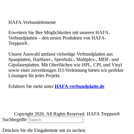
Bewerten Sie uns bei Google und
geben Sie uns Ihre 5 Sterne!
HAFA-Verbundelemente
Erweitern Sie Ihre Möglichkeiten mit unseren HAFA-
Verbundplatten – den neuen Produkten von HAFA-
Treppen®.
Unsere Auswahl umfasst vielseitige Verbundplatten aus
Spanplatten, Hartfaser-, Sperrholz-, Multiplex-, MDF- und
Gipsfaserplatten. Mit Oberflächen wie HPL, CPL und Vinyl
sowie einer zuverlässigen D3-Verleimung bieten wir perfekte
Lösungen für jedes Projekt.
Erfahren Sie mehr unter
HAFA-verbundplatte.de
Copyright 2026. All Rights Reserved. HAFA Treppen®
Suchbegriffe
Drücken Sie die Eingabetaste um zu suchen