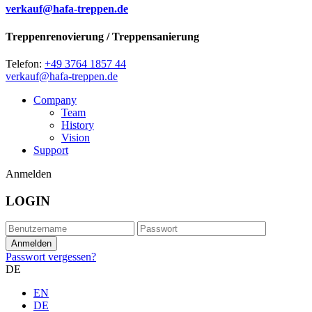
verkauf@hafa-treppen.de
Treppenrenovierung / Treppensanierung
Telefon:
+49 3764 1857 44
verkauf@hafa-treppen.de
Company
Team
History
Vision
Support
Anmelden
LOGIN
Passwort vergessen?
DE
EN
DE