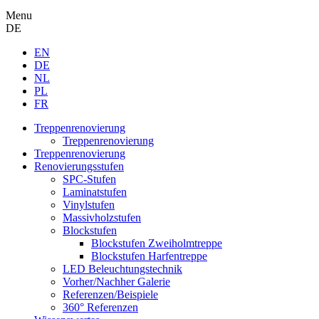
Menu
DE
EN
DE
NL
PL
FR
Treppenrenovierung
Treppenrenovierung
Treppenrenovierung
Renovierungsstufen
SPC-Stufen
Laminatstufen
Vinylstufen
Massivholzstufen
Blockstufen
Blockstufen Zweiholmtreppe
Blockstufen Harfentreppe
LED Beleuchtungstechnik
Vorher/Nachher Galerie
Referenzen/Beispiele
360° Referenzen