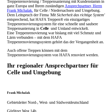
Treppenrenovierung / Treppensanierung mit Kundenstamm in
ganz Europa und Ihrem zuständigen
Ansprechpartner, Herrn
Frank Michalak.
für Celle / Niedersachsen und Umgebung.
Dem Leitspruch der Firma
'Mit Sicherheit das richtige System'
entsprechend, hat HAFA Treppen® ein einzigartiges
Treppenrenovierungssystem für eine schnelle und saubere
Treppensanierung in
Celle
und Umland entwickelt.
Eine Treppenrenovierung war bislang mit viel Schmutz und
Lärm verbunden – mit dem HAFA
Treppenrenovierungssystem gehört das der Vergangenheit an.
Auch offene Treppen können mit dem
Treppenrenovierungssystem von HAFA renoviert werden.
Ihr regionaler Ansprechpartner für
Celle und Umgebung
Frank Michalak
Gebietsleiter Nord-, West- und Südwestdeutschland
Görlitzer Weg 14b