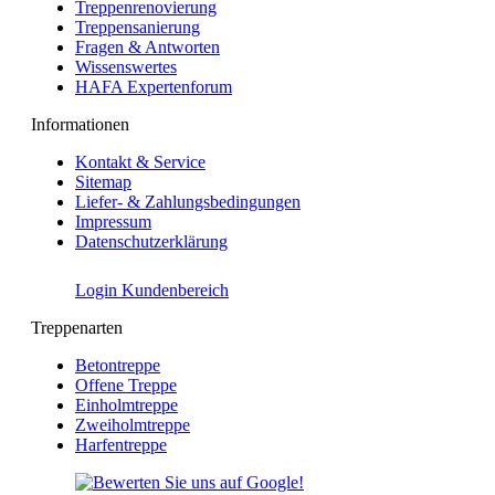
Treppenrenovierung
Treppensanierung
Fragen & Antworten
Wissenswertes
HAFA Expertenforum
Informationen
Kontakt & Service
Sitemap
Liefer- & Zahlungsbedingungen
Impressum
Datenschutzerklärung
Login Kundenbereich
Treppenarten
Betontreppe
Offene Treppe
Einholmtreppe
Zweiholmtreppe
Harfentreppe