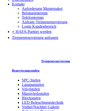
Kontakt
Anforderung Musterpaket
Beratungstermin
Telefontermin
Anfrage Treppenrenovierung
Login Kundenbereich
⭐ HAFA-Partner werden
Treppenrenovierung anfragen
Treppenrenovierung
Renovierungsstufen
SPC-Stufen
Laminatstufen
Vinylstufen
Massivholzstufen
Blockstufen
LED Beleuchtungstechnik
Vorher/Nachher Galerie