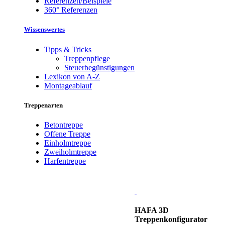
Referenzen/Beispiele
360° Referenzen
Wissenswertes
Tipps & Tricks
Treppenpflege
Steuerbegünstigungen
Lexikon von A-Z
Montageablauf
Treppenarten
Betontreppe
Offene Treppe
Einholmtreppe
Zweiholmtreppe
Harfentreppe
HAFA 3D
Treppenkonfigurator