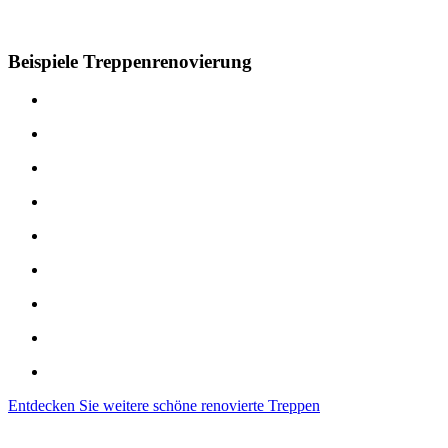
Beispiele Treppenrenovierung
Entdecken Sie weitere schöne renovierte Treppen