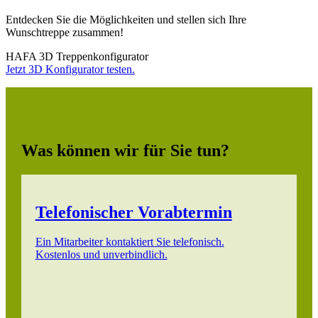
Entdecken Sie die Möglichkeiten und stellen sich Ihre
Wunschtreppe zusammen!
HAFA 3D Treppenkonfigurator
Jetzt 3D Konfigurator testen.
Was können wir für Sie tun?
Telefonischer Vorabtermin
Ein Mitarbeiter kontaktiert Sie telefonisch.
Kostenlos und unverbindlich.