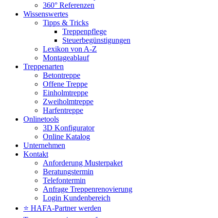
360° Referenzen
Wissenswertes
Tipps & Tricks
Treppenpflege
Steuerbegünstigungen
Lexikon von A-Z
Montageablauf
Treppenarten
Betontreppe
Offene Treppe
Einholmtreppe
Zweiholmtreppe
Harfentreppe
Onlinetools
3D Konfigurator
Online Katalog
Unternehmen
Kontakt
Anforderung Musterpaket
Beratungstermin
Telefontermin
Anfrage Treppenrenovierung
Login Kundenbereich
⭐ HAFA-Partner werden