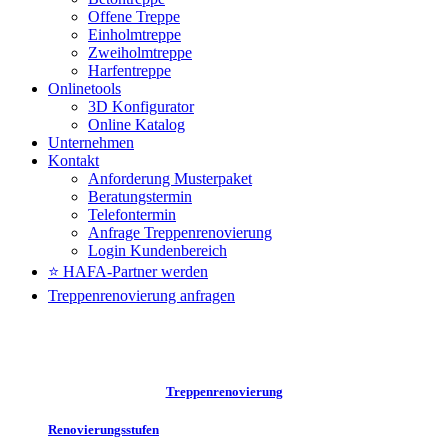
Offene Treppe
Einholmtreppe
Zweiholmtreppe
Harfentreppe
Onlinetools
3D Konfigurator
Online Katalog
Unternehmen
Kontakt
Anforderung Musterpaket
Beratungstermin
Telefontermin
Anfrage Treppenrenovierung
Login Kundenbereich
⭐ HAFA-Partner werden
Treppenrenovierung anfragen
Treppenrenovierung
Renovierungsstufen