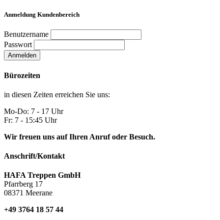
Anmeldung Kundenbereich
Benutzername
Passwort
Anmelden
Bürozeiten
in diesen Zeiten erreichen Sie uns:
Mo-Do: 7 - 17 Uhr
Fr: 7 - 15:45 Uhr
Wir freuen uns auf Ihren Anruf oder Besuch.
Anschrift/Kontakt
HAFA Treppen GmbH
Pfarrberg 17
08371 Meerane
+49 3764 18 57 44