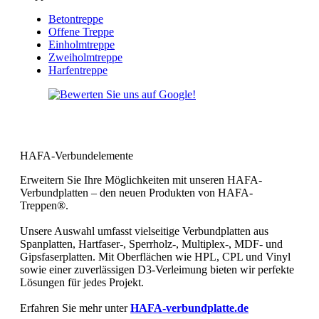
Betontreppe
Offene Treppe
Einholmtreppe
Zweiholmtreppe
Harfentreppe
Bewerten Sie uns bei Google und
geben Sie uns Ihre 5 Sterne!
HAFA-Verbundelemente
Erweitern Sie Ihre Möglichkeiten mit unseren HAFA-
Verbundplatten – den neuen Produkten von HAFA-
Treppen®.
Unsere Auswahl umfasst vielseitige Verbundplatten aus
Spanplatten, Hartfaser-, Sperrholz-, Multiplex-, MDF- und
Gipsfaserplatten. Mit Oberflächen wie HPL, CPL und Vinyl
sowie einer zuverlässigen D3-Verleimung bieten wir perfekte
Lösungen für jedes Projekt.
Erfahren Sie mehr unter
HAFA-verbundplatte.de