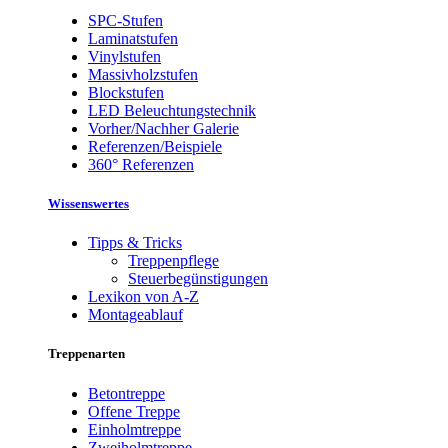
SPC-Stufen
Laminatstufen
Vinylstufen
Massivholzstufen
Blockstufen
LED Beleuchtungstechnik
Vorher/Nachher Galerie
Referenzen/Beispiele
360° Referenzen
Wissenswertes
Tipps & Tricks
Treppenpflege
Steuerbegünstigungen
Lexikon von A-Z
Montageablauf
Treppenarten
Betontreppe
Offene Treppe
Einholmtreppe
Zweiholmtreppe