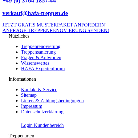
+49 (0) 3764 1857-44
verkauf@hafa-treppen.de
JETZT GRATIS MUSTERPAKET ANFORDERN!
ANFRAGE TREPPENRENOVIERUNG SENDEN!
Nützliches
Treppenrenovierung
Treppensanierung
Fragen & Antworten
Wissenswertes
HAFA Expertenforum
Informationen
Kontakt & Service
Sitemap
Liefer- & Zahlungsbedingungen
Impressum
Datenschutzerklärung
Login Kundenbereich
Treppenarten