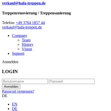
verkauf@hafa-treppen.de
Treppenrenovierung / Treppensanierung
Telefon:
+49 3764 1857 44
verkauf@hafa-treppen.de
Company
Team
History
Vision
Support
Anmelden
LOGIN
Passwort vergessen?
DE
EN
DE