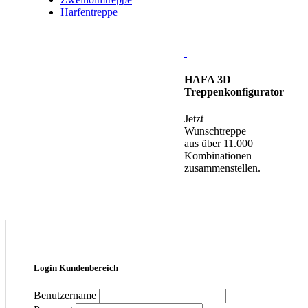
Harfentreppe
HAFA 3D
Treppenkonfigurator
Jetzt
Wunschtreppe
aus über 11.000
Kombinationen
zusammenstellen.
Login Kundenbereich
Benutzername