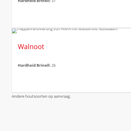
Hardheid Brinell:
37
Walnoot
Hardheid Brinell:
26
Andere houtsoorten op aanvraag.