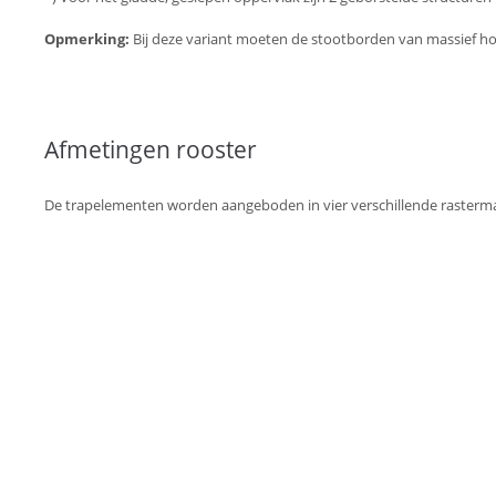
Opmerking:
Bij deze variant moeten de stootborden van massief hout
Afmetingen rooster
De trapelementen worden aangeboden in vier verschillende rastermat