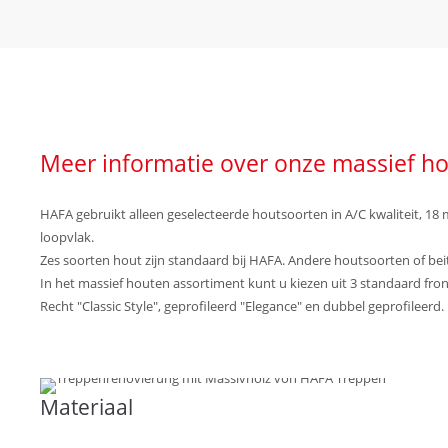
Meer informatie over onze massief h
HAFA gebruikt alleen geselecteerde houtsoorten in A/C kwaliteit, 18
loopvlak.
Zes soorten hout zijn standaard bij HAFA. Andere houtsoorten of beit
In het massief houten assortiment kunt u kiezen uit 3 standaard fro
Recht "Classic Style", geprofileerd "Elegance" en dubbel geprofileerd.
Materiaal