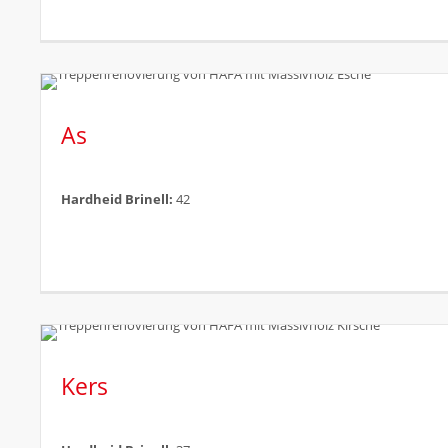
As
Hardheid Brinell:
42
Kers